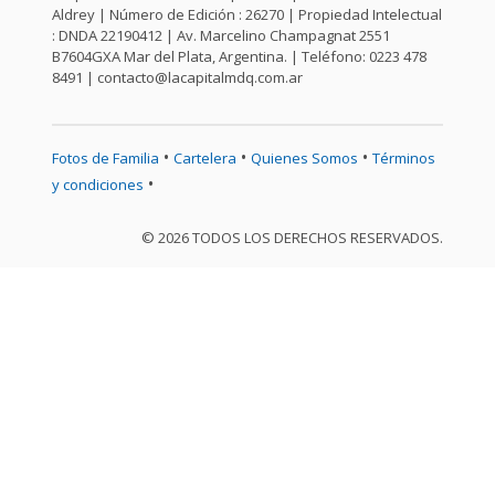
Aldrey | Número de Edición : 26270 | Propiedad Intelectual
: DNDA 22190412 | Av. Marcelino Champagnat 2551
B7604GXA Mar del Plata, Argentina. | Teléfono: 0223 478
8491 |
contacto@lacapitalmdq.com.ar
•
•
•
Fotos de Familia
Cartelera
Quienes Somos
Términos
•
y condiciones
© 2026 TODOS LOS DERECHOS RESERVADOS.