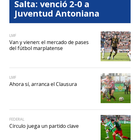
Salta: venció 2-0 a
Juventud Antoniana
LMF
Van y vienen: el mercado de pases
del fútbol marplatense
LMF
Ahora sí, arranca el Clausura
FEDERAL
Círculo juega un partido clave