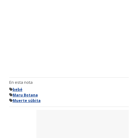
En esta nota
bebé
Maru Botana
Muerte súbita