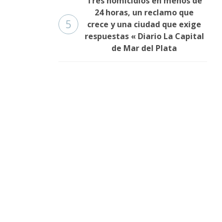
Tres homicidios en menos de
24 horas, un reclamo que
5
crece y una ciudad que exige
respuestas « Diario La Capital
de Mar del Plata