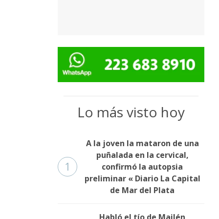
Lo más visto hoy
A la joven la mataron de una
puñalada en la cervical,
1
confirmó la autopsia
preliminar « Diario La Capital
de Mar del Plata
Habló el tío de Mailén