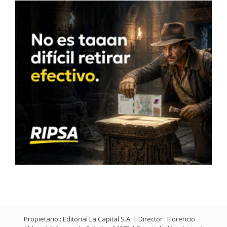
Propietario : Editorial La Capital S.A. | Director : Florencio