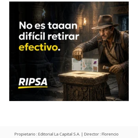
Propietario : Editorial La Capital S.A. | Director : Florencio