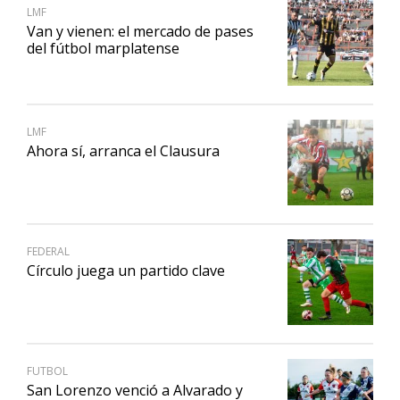
LMF
Van y vienen: el mercado de pases
del fútbol marplatense
LMF
Ahora sí, arranca el Clausura
FEDERAL
Círculo juega un partido clave
FUTBOL
San Lorenzo venció a Alvarado y