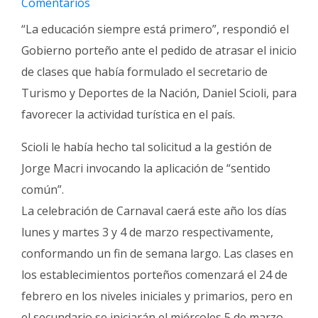
Comentarios
Fúnebres
“La educación siempre está primero”, respondió el
Gobierno porteño ante el pedido de atrasar el inicio
de clases que había formulado el secretario de
Turismo y Deportes de la Nación, Daniel Scioli, para
favorecer la actividad turística en el país.
Scioli le había hecho tal solicitud a la gestión de
Jorge Macri invocando la aplicación de “sentido
común”.
La celebración de Carnaval caerá este año los días
lunes y martes 3 y 4 de marzo respectivamente,
conformando un fin de semana largo. Las clases en
los establecimientos porteños comenzará el 24 de
febrero en los niveles iniciales y primarios, pero en
el secundario se iniciarán el miércoles 5 de marzo,