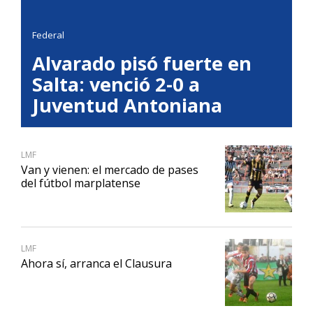
Federal
Alvarado pisó fuerte en
Salta: venció 2-0 a
Juventud Antoniana
LMF
Van y vienen: el mercado de pases
del fútbol marplatense
LMF
Ahora sí, arranca el Clausura