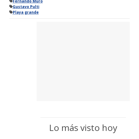
Fernando Muro
Gustavo Pulti
Playa grande
Lo más visto hoy