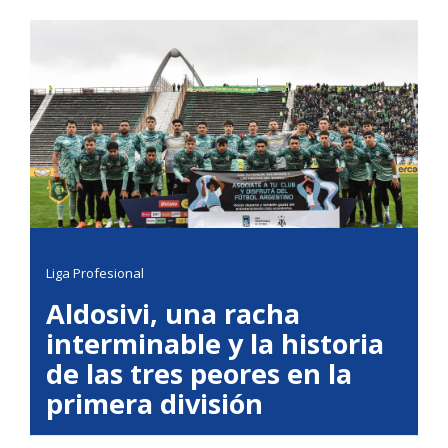
Liga Profesional
Aldosivi, una racha
interminable y la historia
de las tres peores en la
primera división