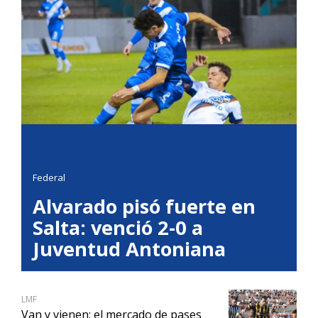
Federal
Alvarado pisó fuerte en
Salta: venció 2-0 a
Juventud Antoniana
LMF
Van y vienen: el mercado de pases