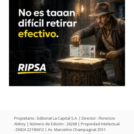
Propietario : Editorial La Capital S.A. | Director : Florencio
Aldrey | Número de Edición : 26268 | Propiedad Intelectual
: DNDA 22190412 | Av. Marcelino Champagnat 2551