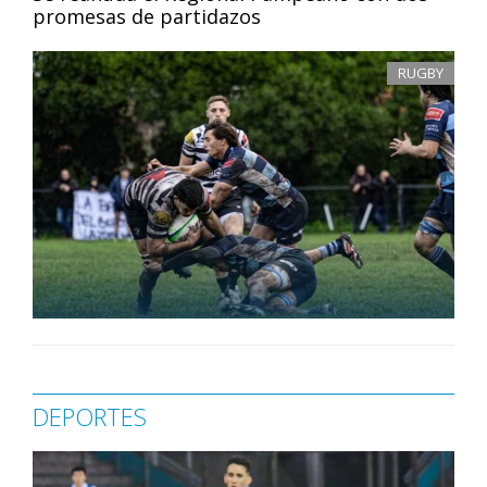
promesas de partidazos
RUGBY
DEPORTES