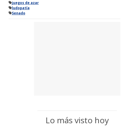
juegos de azar
ludopatía
Senado
Lo más visto hoy