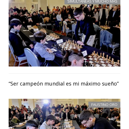
SIMULTÁNEAS Y MUCHO MÁS
“Ser campeón mundial es mi máximo sueño”
FAUSTINO ORO