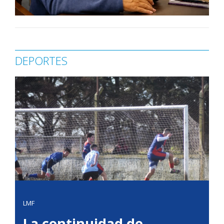
DEPORTES
LMF
La continuidad de