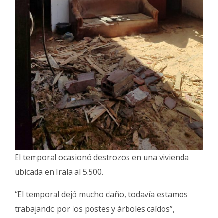
El temporal ocasionó destrozos en una vivienda
ubicada en Irala al 5.500.
“El temporal dejó mucho daño, todavía estamos
trabajando por los postes y árboles caídos”,