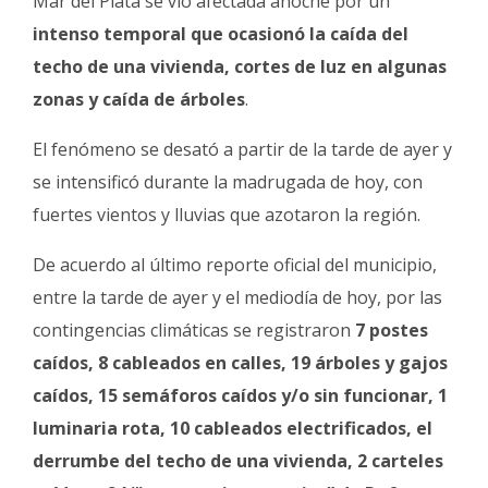
Mar del Plata se vio afectada anoche por un
Fúnebres
intenso temporal que ocasionó la caída del
techo de una vivienda, cortes de luz en algunas
zonas y caída de árboles
.
El fenómeno se desató a partir de la tarde de ayer y
se intensificó durante la madrugada de hoy, con
fuertes vientos y lluvias que azotaron la región.
De acuerdo al último reporte oficial del municipio,
entre la tarde de ayer y el mediodía de hoy, por las
contingencias climáticas se registraron
7 postes
caídos, 8 cableados en calles, 19 árboles y gajos
caídos, 15 semáforos caídos y/o sin funcionar, 1
luminaria rota, 10 cableados electrificados, el
derrumbe del techo de una vivienda, 2 carteles