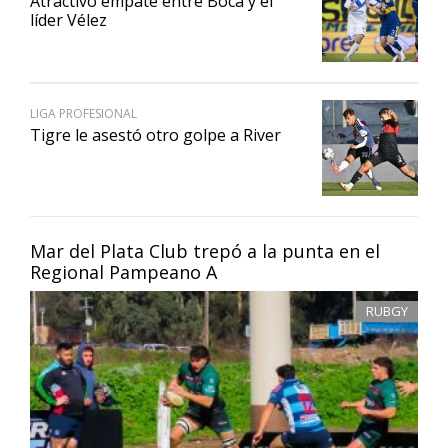
Atractivo empate entre Boca y el
líder Vélez
LIGA PROFESIONAL
Tigre le asestó otro golpe a River
Mar del Plata Club trepó a la punta en el
Regional Pampeano A
RUBGY