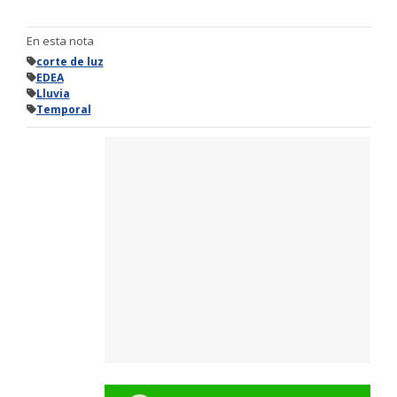
En esta nota
corte de luz
EDEA
Lluvia
Temporal