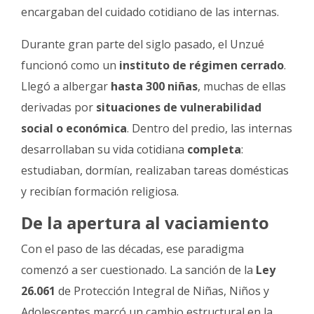
encargaban del cuidado cotidiano de las internas.
Durante gran parte del siglo pasado, el Unzué
funcionó como un
instituto de régimen cerrado
.
Llegó a albergar
hasta 300 niñas
, muchas de ellas
derivadas por
situaciones de vulnerabilidad
social o económica
. Dentro del predio, las internas
desarrollaban su vida cotidiana
completa
:
estudiaban, dormían, realizaban tareas domésticas
y recibían formación religiosa.
De la apertura al vaciamiento
Con el paso de las décadas, ese paradigma
comenzó a ser cuestionado. La sanción de la
Ley
26.061
de Protección Integral de Niñas, Niños y
Adolescentes marcó un cambio estructural en la