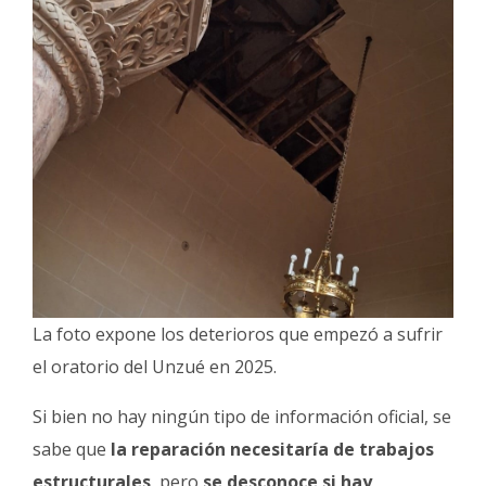
La foto expone los deterioros que empezó a sufrir
el oratorio del Unzué en 2025.
Si bien no hay ningún tipo de información oficial, se
sabe que
la reparación necesitaría de trabajos
estructurales
, pero
se desconoce si hay