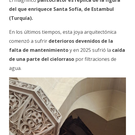
El magnífico
pantocrator es réplica de la figura
del que enriquece Santa Sofía, de Estambul
(Turquía).
En los últimos tiempos, esta joya arquitectónica
comenzó a sufrir
deterioros devenidos de la
falta de mantenimiento
y en 2025 sufrió la
caída
de una parte del cielorraso
por filtraciones de
agua.