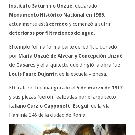
Instituto Saturnino Unzué,
declarado
Monumento Histórico Nacional en 1985
,
actualmente está
cerrado
y comenzó a sufrir
deterioros por filtraciones de agua.
El templo forma forma parte del edificio donado
por
María Unzué de Alvear y Concepción Unzué
de Casare
s y el arquitecto que dirigió la obra fu
e
Louis Faure Dujarrir
, de la escuela vienesa.
El Oratorio fue inaugurado el
5 de marzo de 1912
y sus piezas fueron realizadas por el arquitecto
italiano
Curzio Capponetti Esegui
, de la Vía
Flaminia 246 de la ciudad de Roma.