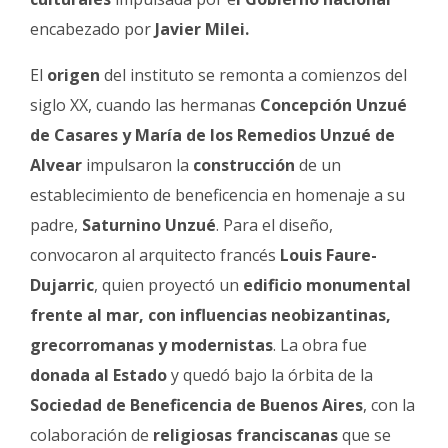
encabezado por
Javier Milei.
El
origen
del instituto se remonta a comienzos del
siglo XX, cuando las hermanas
Concepción Unzué
de Casares y María de los Remedios Unzué de
Alvear
impulsaron la
construcción
de un
establecimiento de beneficencia en homenaje a su
padre,
Saturnino Unzué
. Para el diseño,
convocaron al arquitecto francés
Louis Faure-
Dujarric
, quien proyectó un
edificio monumental
frente al mar, con influencias neobizantinas,
grecorromanas y modernistas
. La obra fue
donada al Estado
y quedó bajo la órbita de la
Sociedad de Beneficencia de Buenos Aires
, con la
colaboración de
religiosas franciscanas
que se