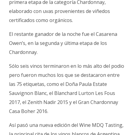
primera etapa de la categoría Chardonnay,
elaborado con uvas provenientes de viñedos
certificados como orgánicos.
El restante ganador de la noche fue el Casarena
Owen’s, en la segunda y última etapa de los
Chardonnay.
Sólo seis vinos terminaron en lo más alto del podio
pero fueron muchos los que se destacaron entre
las 75 etiquetas, como el Doña Paula Estate
Sauvignon Blanc, el Blanchard Lurton Les Fous
2017, el Zenith Nadir 2015 y el Gran Chardonnay
Casa Boher 2016.
Así pasó una nueva edición del Wine MDQ Tasting,
la principal cita de los vinos blancos de Argentina,