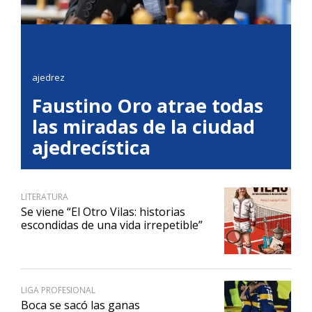
ajedrez
Faustino Oro atrae todas
las miradas de la ciudad
ajedrecística
LITERATURA
Se viene “El Otro Vilas: historias
escondidas de una vida irrepetible”
LIGA PROFESIONAL
Boca se sacó las ganas