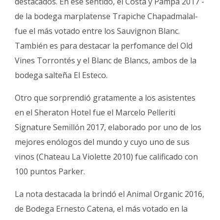
destacados. En ese sentido, el Costa y Pampa 2017 -
Fúnebres
de la bodega marplatense Trapiche Chapadmalal-
fue el más votado entre los Sauvignon Blanc.
También es para destacar la perfomance del Old
Vines Torrontés y el Blanc de Blancs, ambos de la
bodega salteña El Esteco.
Otro que sorprendió gratamente a los asistentes
en el Sheraton Hotel fue el Marcelo Pelleriti
Signature Semillón 2017, elaborado por uno de los
mejores enólogos del mundo y cuyo uno de sus
vinos (Chateau La Violette 2010) fue calificado con
100 puntos Parker.
La nota destacada la brindó el Animal Organic 2016,
de Bodega Ernesto Catena, el más votado en la