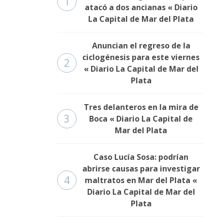
1
atacó a dos ancianas « Diario
La Capital de Mar del Plata
Anuncian el regreso de la
ciclogénesis para este viernes
2
« Diario La Capital de Mar del
Plata
Tres delanteros en la mira de
3
Boca « Diario La Capital de
Mar del Plata
Caso Lucía Sosa: podrían
abrirse causas para investigar
4
maltratos en Mar del Plata «
Diario La Capital de Mar del
Plata