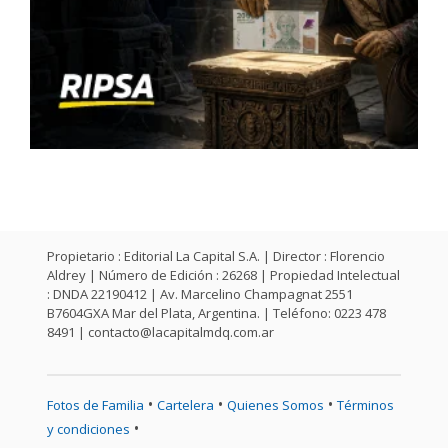
Propietario : Editorial La Capital S.A. | Director : Florencio
Aldrey | Número de Edición : 26268 | Propiedad Intelectual
: DNDA 22190412 | Av. Marcelino Champagnat 2551
B7604GXA Mar del Plata, Argentina. | Teléfono: 0223 478
8491 |
contacto@lacapitalmdq.com.ar
•
•
•
Fotos de Familia
Cartelera
Quienes Somos
Términos
•
y condiciones