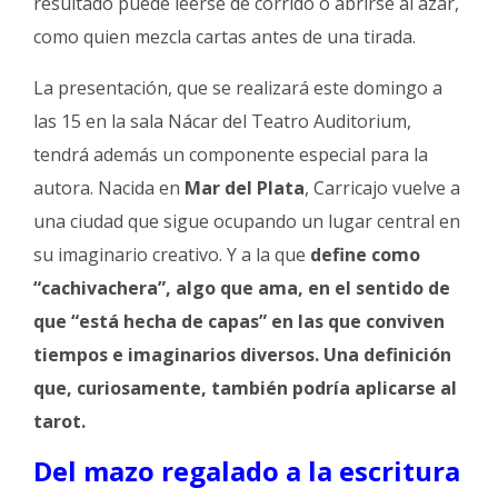
resultado puede leerse de corrido o abrirse al azar,
como quien mezcla cartas antes de una tirada.
La presentación, que se realizará este domingo a
las 15 en la sala Nácar del Teatro Auditorium,
tendrá además un componente especial para la
autora. Nacida en
Mar del Plata
, Carricajo vuelve a
una ciudad que sigue ocupando un lugar central en
su imaginario creativo. Y a la que
define como
“cachivachera”, algo que ama, en el sentido de
que “está hecha de capas” en las que conviven
tiempos e imaginarios diversos. Una definición
que, curiosamente, también podría aplicarse al
tarot.
Del mazo regalado a la escritura