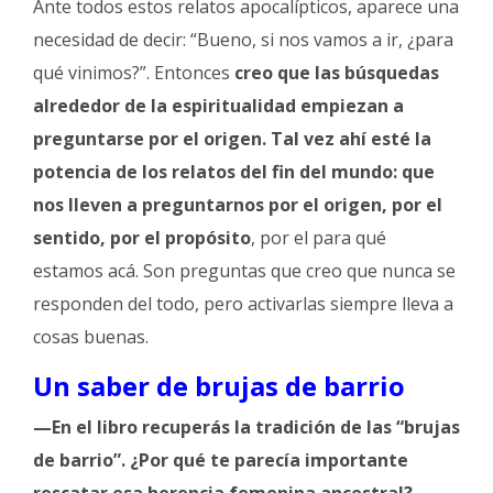
Ante todos estos relatos apocalípticos, aparece una
necesidad de decir: “Bueno, si nos vamos a ir, ¿para
qué vinimos?”. Entonces
creo que las búsquedas
alrededor de la espiritualidad empiezan a
preguntarse por el origen. Tal vez ahí esté la
potencia de los relatos del fin del mundo: que
nos lleven a preguntarnos por el origen, por el
sentido, por el propósito
, por el para qué
estamos acá. Son preguntas que creo que nunca se
responden del todo, pero activarlas siempre lleva a
cosas buenas.
Un saber de brujas de barrio
—En el libro recuperás la tradición de las “brujas
de barrio”. ¿Por qué te parecía importante
rescatar esa herencia femenina ancestral?