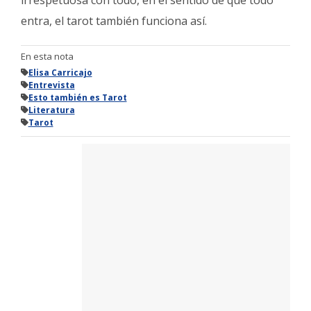
entra, el tarot también funciona así.
En esta nota
Elisa Carricajo
Entrevista
Esto también es Tarot
Literatura
Tarot