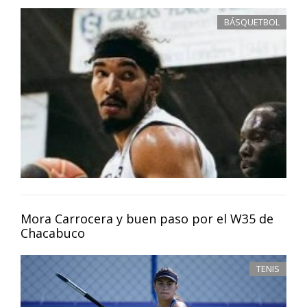
BÁSQUETBOL
Mora Carrocera y buen paso por el W35 de
Chacabuco
TENIS