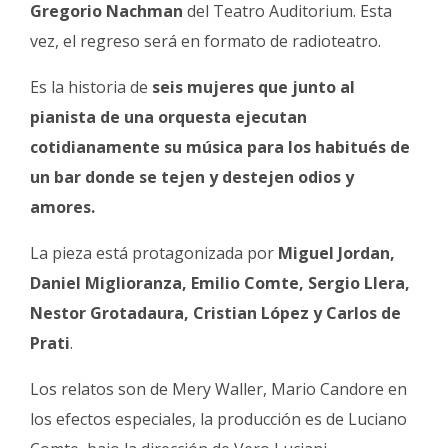
Gregorio Nachman
del Teatro Auditorium. Esta
Fúnebres
vez, el regreso será en formato de radioteatro.
Es la historia de
seis mujeres que junto al
pianista de una orquesta ejecutan
cotidianamente su música para los habitués de
un bar donde se tejen y destejen odios y
amores.
La pieza está protagonizada por
Miguel Jordan,
Daniel Miglioranza, Emilio Comte, Sergio Llera,
Nestor Grotadaura, Cristian López y Carlos de
Prati
.
Los relatos son de Mery Waller, Mario Candore en
los efectos especiales, la producción es de Luciano