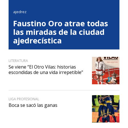
ajedrez
Faustino Oro atrae todas
las miradas de la ciudad
ajedrecística
LITERATURA
Se viene “El Otro Vilas: historias
escondidas de una vida irrepetible”
LIGA PROFESIONAL
Boca se sacó las ganas