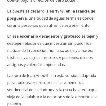
Comte, bajo la dirección de Vero Luciani.
La puesta se desarrolla
en 1947, en la Francia de
posguerra
, una ciudad de aguas termales donde
curan a personas que sufren de estreñimiento.
En ese
escenario decadente y grotesco
se tejen y
destejen relaciones que muestran sin pudor los
matices de la condición humana: odios y amores,
tristezas y alegrías, rencores y pasiones, miedos
antiguos y valentías impensadas.
La obra de Jean Anouilh, en esta versión adaptada
para radioteatro, recobra así la vehemencia
sentimental del melodrama y la escucha atenta que
viaja de la palabra a la emoción y de la emoción a la
palabra.