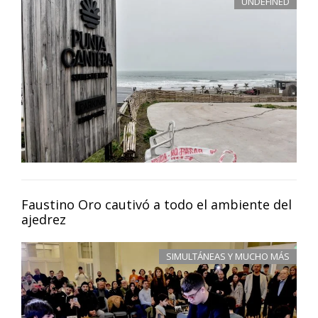
UNDEFINED
Faustino Oro cautivó a todo el ambiente del
ajedrez
SIMULTÁNEAS Y MUCHO MÁS