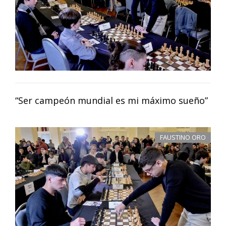
“Ser campeón mundial es mi máximo sueño”
FAUSTINO ORO