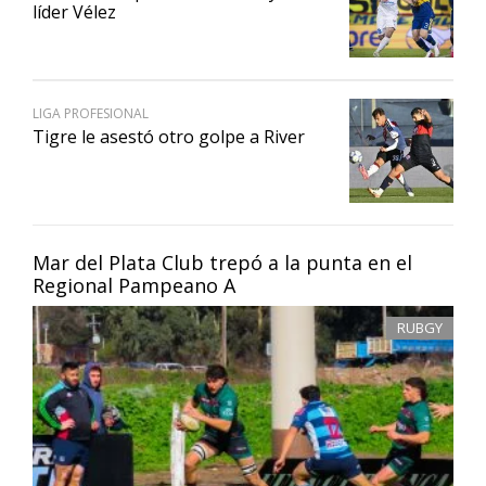
líder Vélez
LIGA PROFESIONAL
Tigre le asestó otro golpe a River
Mar del Plata Club trepó a la punta en el
Regional Pampeano A
RUBGY