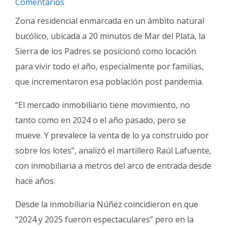
Comentarios
Fúnebres
Zona residencial enmarcada en un ámbito natural
bucólico, ubicada a 20 minutos de Mar del Plata, la
Sierra de los Padres se posicionó como locación
para vivir todo el año, especialmente por familias,
que incrementaron esa población post pandemia.
“El mercado inmobiliario tiene movimiento, no
tanto como en 2024 o el año pasado, pero se
mueve. Y prevalece la venta de lo ya construido por
sobre los lotes”, analizó el martillero Raúl Lafuente,
con inmobiliaria a metros del arco de entrada desde
hace años.
Desde la inmobiliaria Núñez coincidieron en que
“2024 y 2025 fueron espectaculares” pero en la