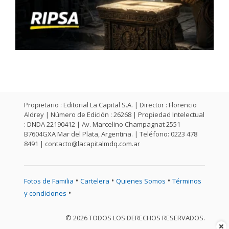
Propietario : Editorial La Capital S.A. | Director : Florencio
Aldrey | Número de Edición : 26268 | Propiedad Intelectual
: DNDA 22190412 | Av. Marcelino Champagnat 2551
B7604GXA Mar del Plata, Argentina. | Teléfono: 0223 478
8491 |
contacto@lacapitalmdq.com.ar
•
•
•
Fotos de Familia
Cartelera
Quienes Somos
Términos
•
y condiciones
© 2026 TODOS LOS DERECHOS RESERVADOS.