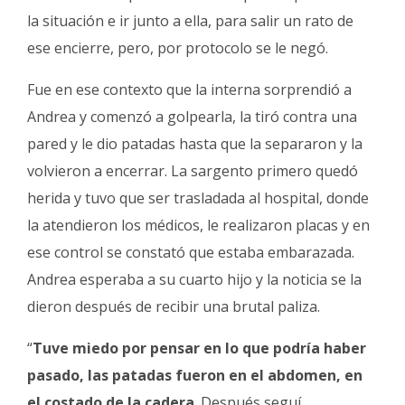
la situación e ir junto a ella, para salir un rato de
ese encierre, pero, por protocolo se le negó.
Fue en ese contexto que la interna sorprendió a
Andrea y comenzó a golpearla, la tiró contra una
pared y le dio patadas hasta que la separaron y la
volvieron a encerrar. La sargento primero quedó
herida y tuvo que ser trasladada al hospital, donde
la atendieron los médicos, le realizaron placas y en
ese control se constató que estaba embarazada.
Andrea esperaba a su cuarto hijo y la noticia se la
dieron después de recibir una brutal paliza.
“
Tuve miedo por pensar en lo que podría haber
pasado, las patadas fueron en el abdomen, en
el costado de la cadera
. Después seguí