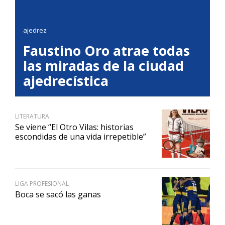
ajedrez
Faustino Oro atrae todas
las miradas de la ciudad
ajedrecística
LITERATURA
Se viene “El Otro Vilas: historias
escondidas de una vida irrepetible”
LIGA PROFESIONAL
Boca se sacó las ganas