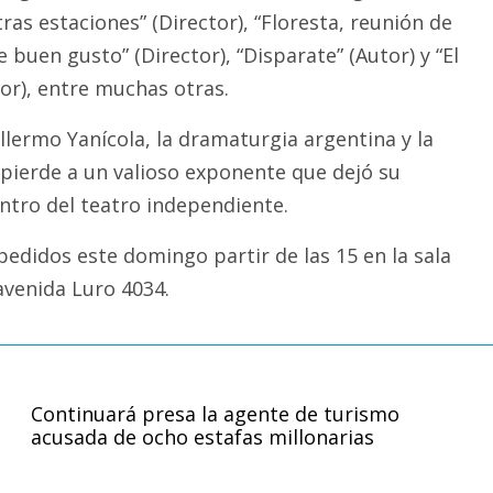
tras estaciones” (Director), “Floresta, reunión de
 buen gusto” (Director), “Disparate” (Autor) y “El
tor), entre muchas otras.
llermo Yanícola, la dramaturgia argentina y la
pierde a un valioso exponente que dejó su
ntro del teatro independiente.
pedidos este domingo partir de las 15 en la sala
avenida Luro 4034.
Continuará presa la agente de turismo
acusada de ocho estafas millonarias