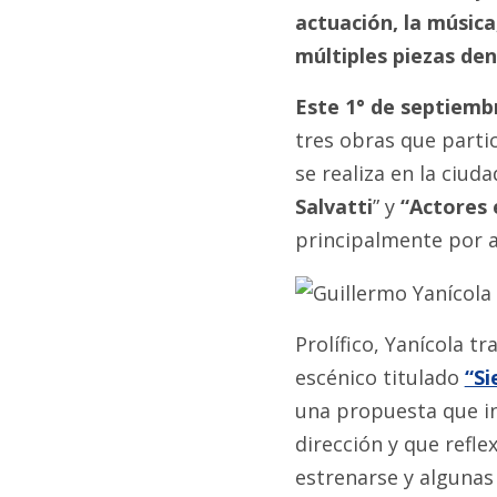
actuación, la música
múltiples piezas de
Este 1° de septiemb
tres obras que parti
se realiza en la ciuda
Salvatti
” y
“Actores 
principalmente por 
Prolífico, Yanícola t
escénico titulado
“Si
una propuesta que in
dirección y que refle
estrenarse y algunas