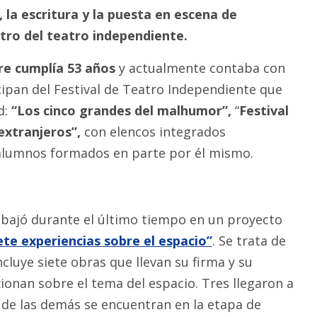
, la escritura y la puesta en escena de
ntro del teatro independiente.
re cumplía 53 años
y actualmente contaba con
cipan del Festival de Teatro Independiente que
d:
“Los cinco grandes del malhumor”,
“
Festival
extranjeros”,
con elencos integrados
alumnos formados en parte por él mismo.
rabajó durante el último tiempo en un proyecto
ete experiencias sobre el espacio”
. Se trata de
cluye siete obras que llevan su firma y su
xionan sobre el tema del espacio. Tres llegaron a
 de las demás se encuentran en la etapa de