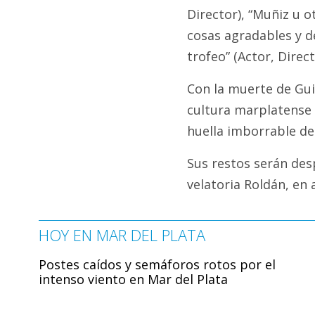
Director), “Muñiz u o
cosas agradables y de
trofeo” (Actor, Direc
Con la muerte de Gui
cultura marplatense 
huella imborrable de
Sus restos serán des
velatoria Roldán, en 
HOY EN MAR DEL PLATA
Postes caídos y semáforos rotos por el
intenso viento en Mar del Plata