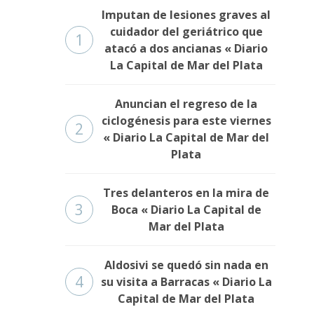
Imputan de lesiones graves al
cuidador del geriátrico que
1
atacó a dos ancianas « Diario
La Capital de Mar del Plata
Anuncian el regreso de la
ciclogénesis para este viernes
2
« Diario La Capital de Mar del
Plata
Tres delanteros en la mira de
3
Boca « Diario La Capital de
Mar del Plata
Aldosivi se quedó sin nada en
4
su visita a Barracas « Diario La
Capital de Mar del Plata