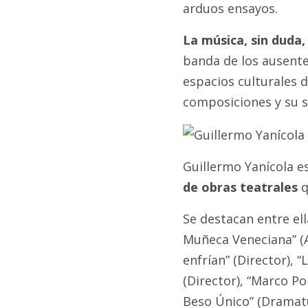
arduos ensayos.
La música, sin duda,
banda de los ausente
espacios culturales 
composiciones y su s
Guillermo Yanícola es
de obras teatrales
q
Se destacan entre el
Muñeca Veneciana” (Ac
enfrían” (Director), “
(Director), “Marco Po
Beso Único” (Dramatu