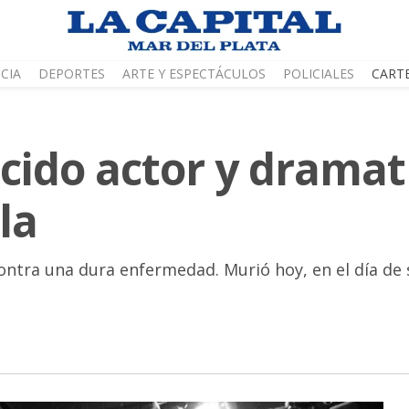
CIA
DEPORTES
ARTE Y ESPECTÁCULOS
POLICIALES
CART
ocido actor y drama
la
ontra una dura enfermedad. Murió hoy, en el día de