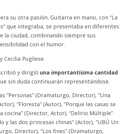
era su otra pasión. Guitarra en mano, con “La
s” que integraba, se presentaba en diferentes
de la ciudad, combinando siempre sus
ensibilidad con el humor.
cribió y dirigió
una importantísima cantidad
ue sin duda continuarán representándose.
las “Personas” (Dramaturgo, Director), “Una
tor), “Floresta” (Autor), “Porque las casas se
La cocina” (Director, Actor), “Delirio Múltiple”
lo y las dos princesas chinas” (Actor), “UBÚ Un
rgo, Director), “Los fines” (Dramaturgo,