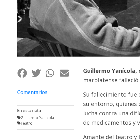
Fúnebres
Guillermo Yanícola,
r
marplatense falleció 
Comentarios
Su fallecimiento fue
su entorno, quienes
En esta nota
lucha contra una difí
Guillermo Yanícola
de medicamentos y v
Teatro
Amante del teatro y 