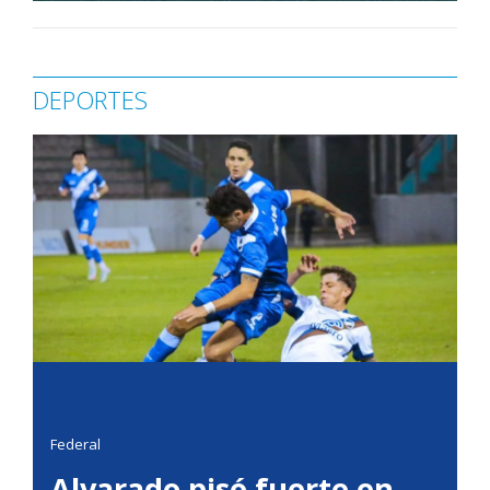
DEPORTES
Federal
Alvarado pisó fuerte en