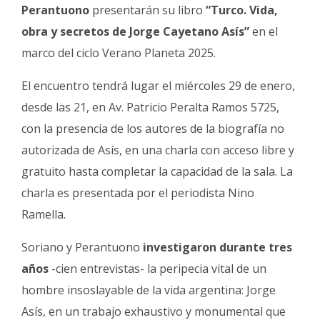
Fúnebres
Perantuono
presentarán su libro
“Turco. Vida,
obra y secretos de Jorge Cayetano Asís”
en el
marco del ciclo Verano Planeta 2025.
El encuentro tendrá lugar el miércoles 29 de enero,
desde las 21, en Av. Patricio Peralta Ramos 5725,
con la presencia de los autores de la biografía no
autorizada de Asís, en una charla con acceso libre y
gratuito hasta completar la capacidad de la sala. La
charla es presentada por el periodista Nino
Ramella.
Soriano y Perantuono
investigaron durante tres
años
-cien entrevistas- la peripecia vital de un
hombre insoslayable de la vida argentina: Jorge
Asís, en un trabajo exhaustivo y monumental que