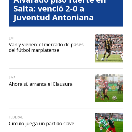
Salta: venció 2-0 a
Juventud Antoniana
LMF
Van y vienen: el mercado de pases
del fútbol marplatense
LMF
Ahora sí, arranca el Clausura
FEDERAL
Círculo juega un partido clave