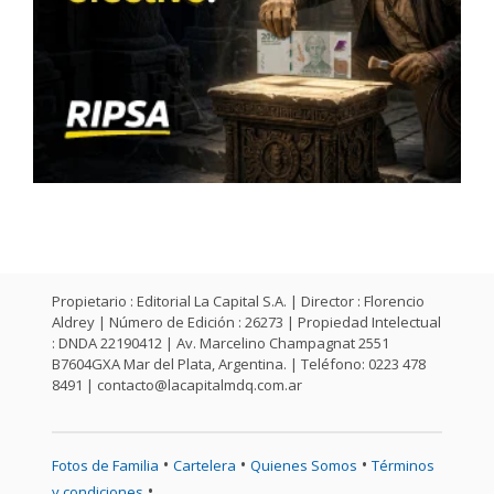
Propietario : Editorial La Capital S.A. | Director : Florencio
Aldrey | Número de Edición : 26273 | Propiedad Intelectual
: DNDA 22190412 | Av. Marcelino Champagnat 2551
B7604GXA Mar del Plata, Argentina. | Teléfono: 0223 478
8491 |
contacto@lacapitalmdq.com.ar
•
•
•
Fotos de Familia
Cartelera
Quienes Somos
Términos
•
y condiciones