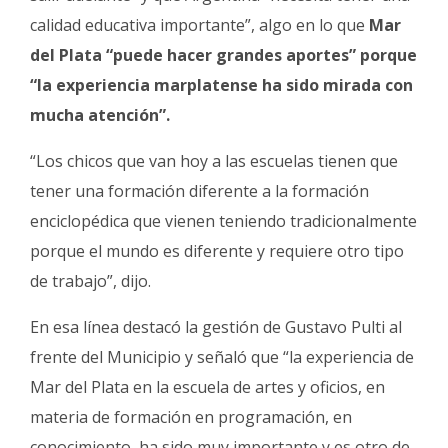
calidad educativa importante”, algo en lo que
Mar
del Plata “puede hacer grandes aportes” porque
“la experiencia marplatense ha sido mirada con
mucha atención”.
“Los chicos que van hoy a las escuelas tienen que
tener una formación diferente a la formación
enciclopédica que vienen teniendo tradicionalmente
porque el mundo es diferente y requiere otro tipo
de trabajo”, dijo.
En esa línea destacó la gestión de Gustavo Pulti al
frente del Municipio y señaló que “la experiencia de
Mar del Plata en la escuela de artes y oficios, en
materia de formación en programación, en
conocimiento, ha sido muy importante y es otro de