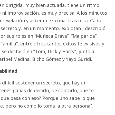
en dirigida, muy bien actuada, tiene un ritmo
 ni improvisación, es muy precisa. A los minutos
 revelación y así empieza una, tras otra. Cada
secreto y, en un momento, explotan”, describió
por sus roles en “Muñeca Brava”, “Malparida”,
Familia”, entre otros tantos éxitos televisivos y
 se destacó en “Tom, Dick y Harry”, junto a
aribel Medina, Bicho Gómez y Yayo Guridi.
abilidad
s difícil sostener un secreto, que hay un
enés ganas de decirlo, de contarlo, que te
 que pasa con eso? Porque uno sabe lo que
te, pero no cómo lo toma la otra persona”.