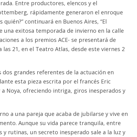
rada. Entre productores, elencos y el
ottemberg, rápidamente generaron el enroque
s quién?” continuará en Buenos Aires, “El
e una exitosa temporada de invierno en la calle
aciones a los premios ACE- se presentará de
las 21, en el Teatro Atlas, desde este viernes 2
s dos grandes referentes de la actuación en
lante esta pieza escrita por el francés Eric
y a Noya, ofreciendo intriga, giros inesperados y
orno a una pareja que acaba de jubilarse y vive en
ento. Aunque su vida parece tranquila, entre
y rutinas, un secreto inesperado sale a la luz y