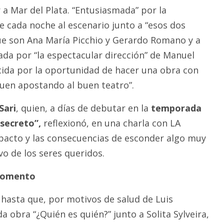
er a Mar del Plata. “Entusiasmada” por la
e cada noche al escenario junto a “esos dos
que son Ana María Picchio y Gerardo Romano y a
da por “la espectacular dirección” de Manuel
cida por la oportunidad de hacer una obra con
uen apostando al buen teatro”.
Sari
, quien, a días de debutar en la
temporada
 secreto”,
reflexionó, en una charla con LA
pacto y las consecuencias de esconder algo muy
ivo de los seres queridos.
momento
hasta que, por motivos de salud de Luis
a obra “¿Quién es quién?” junto a Solita Sylveira,