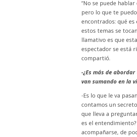
“No se puede hablar 
pero lo que te puedo
encontrados: qué es e
estos temas se toca
llamativo es que est
espectador se está r
compartió.
-¿Es más de abordar e
van sumando en la vid
-Es lo que le va pas
contamos un secreto, 
que lleva a pregunta
es el entendimiento?
acompañarse, de pod