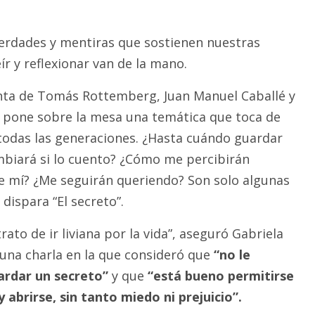
verdades y mentiras que sostienen nuestras
ír y reflexionar van de la mano.
nta de Tomás Rottemberg, Juan Manuel Caballé y
 pone sobre la mesa una temática que toca de
todas las generaciones. ¿Hasta cuándo guardar
biará si lo cuento? ¿Cómo me percibirán
e mí? ¿Me seguirán queriendo? Son solo algunas
dispara “El secreto”.
rato de ir liviana por la vida”, aseguró Gabriela
 una charla en la que consideró que
“no le
ardar un secreto”
y que
“está bueno permitirse
y abrirse, sin tanto miedo ni prejuicio”.