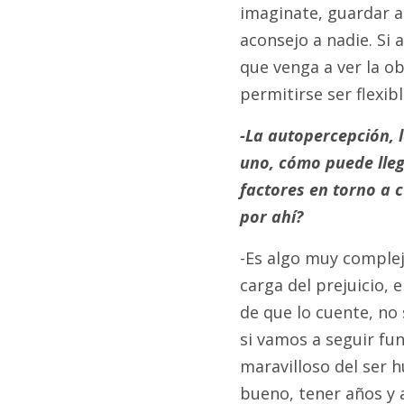
imaginate, guardar a
aconsejo a nadie. Si 
que venga a ver la ob
permitirse ser flexib
-La autopercepción, 
uno, cómo puede lle
factores en torno a 
por ahí?
-Es algo muy complejo
carga del prejuicio, 
de que lo cuente, no 
si vamos a seguir fu
maravilloso del ser 
bueno, tener años y 