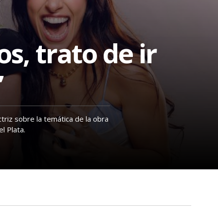
s, trato de ir
”
ctriz sobre la temática de la obra
l Plata.