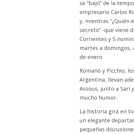
se “bajó” de la tempo
empresario Carlos R
y, mientras “¿Quién e
secreto” -que viene d
Corrientes y 5 nomin
martes a domingos, a 
de enero.
Romano y Picchio, lo
Argentina, llevan ade
Assous, junto a Sari 
mucho humor.
La historia gira en t
un elegante departam
pequeñas discusiones 