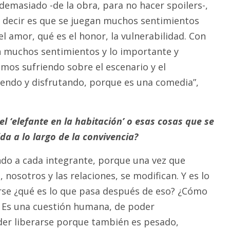
demasiado -de la obra, para no hacer spoilers-,
 decir es que se juegan muchos sentimientos
l amor, qué es el honor, la vulnerabilidad. Con
n muchos sentimientos y lo importante y
amos sufriendo sobre el escenario y el
iendo y disfrutando, porque es una comedia”,
l ‘elefante en la habitación’ o esas cosas que se
a a lo largo de la convivencia?
ando a cada integrante, porque una vez que
nosotros y las relaciones, se modifican. Y es lo
rse ¿qué es lo que pasa después de eso? ¿Cómo
 Es una cuestión humana, de poder
er liberarse porque también es pesado,