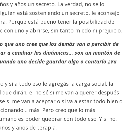
ños y años un secreto. La verdad, no se lo
alguien está sosteniendo un secreto, le aconsejo
ra. Porque está bueno tener la posibilidad de
le con uno y abrirse, sin tanto miedo ni prejuicio.
lo que uno cree que los demás van a percibir de
gar a cambiar las dinámicas… son un montón de
cuando uno decide guardar algo o contarlo ¿Va
 y si a todo eso le agregás la carga social, la
el que dirán, el no sé si me van a querer después
se si me van a aceptar o si va a estar todo bien o
ncionando… más. Pero creo que lo más
humano es poder quebrar con todo eso. Y si no,
años y años de terapia.