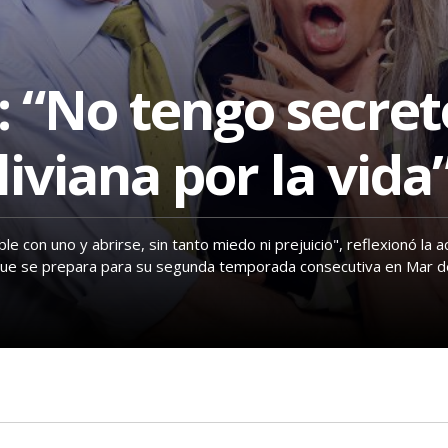
: “No tengo secreto
liviana por la vida
le con uno y abrirse, sin tanto miedo ni prejuicio", reflexionó la a
que se prepara para su segunda temporada consecutiva en Mar de