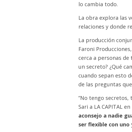
lo cambia todo.
La obra explora las 
relaciones y donde re
La producción conju
Faroni Producciones,
cerca a personas de 
un secreto? ¿Qué cam
cuando sepan esto d
de las preguntas que 
“No tengo secretos, t
Sari a LA CAPITAL en
aconsejo a nadie gu
ser flexible con uno 