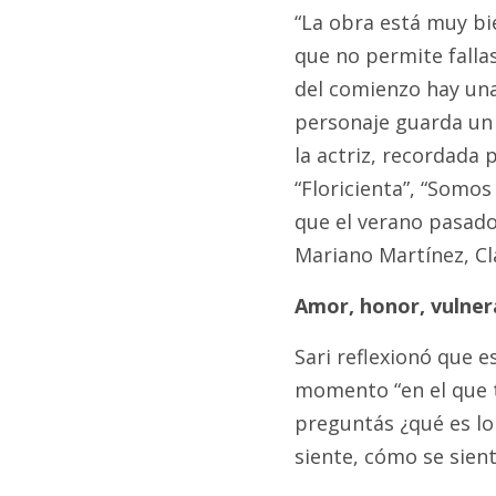
“La obra está muy bi
que no permite fallas
del comienzo hay una
personaje guarda un 
la actriz, recordada 
“Floricienta”, “Somos 
que el verano pasado
Mariano Martínez, Cl
Amor, honor, vulner
Sari reflexionó que e
momento “en el que t
preguntás ¿qué es lo
siente, cómo se sien