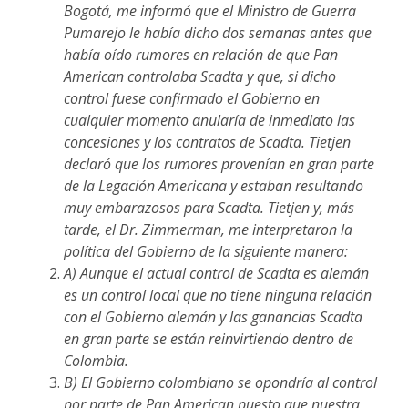
Bogotá, me informó que el Ministro de Guerra
Pumarejo le había dicho dos semanas antes que
había oído rumores en relación de que Pan
American controlaba Scadta y que, si dicho
control fuese confirmado el Gobierno en
cualquier momento anularía de inmediato las
concesiones y los contratos de Scadta. Tietjen
declaró que los rumores provenían en gran parte
de la Legación Americana y estaban resultando
muy embarazosos para Scadta. Tietjen y, más
tarde, el Dr. Zimmerman, me interpretaron la
política del Gobierno de la siguiente manera:
A) Aunque el actual control de Scadta es alemán
es un control local que no tiene ninguna relación
con el Gobierno alemán y las ganancias Scadta
en gran parte se están reinvirtiendo dentro de
Colombia.
B) El Gobierno colombiano se opondría al control
por parte de Pan American puesto que nuestra