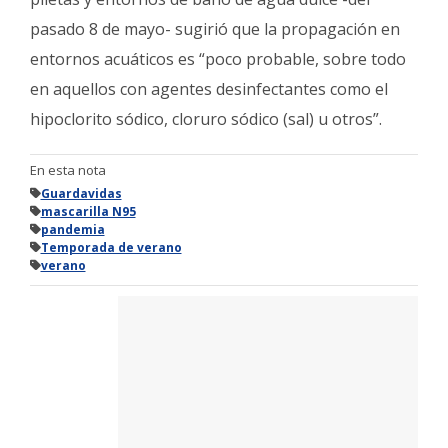
pasado 8 de mayo- sugirió que la propagación en
entornos acuáticos es “poco probable, sobre todo
en aquellos con agentes desinfectantes como el
hipoclorito sódico, cloruro sódico (sal) u otros”.
En esta nota
Guardavidas
mascarilla N95
pandemia
Temporada de verano
verano