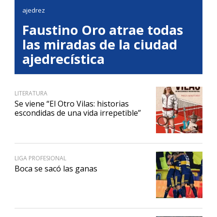
ajedrez
Faustino Oro atrae todas
las miradas de la ciudad
ajedrecística
LITERATURA
Se viene “El Otro Vilas: historias
escondidas de una vida irrepetible”
LIGA PROFESIONAL
Boca se sacó las ganas