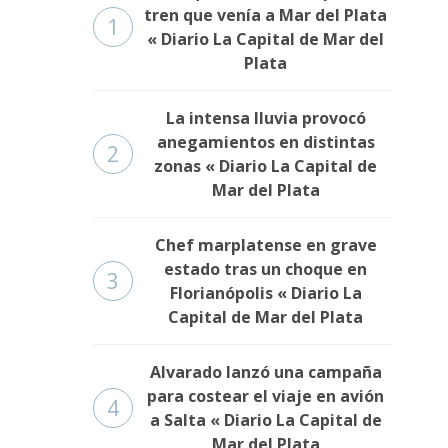
tren que venía a Mar del Plata
1
« Diario La Capital de Mar del
Plata
La intensa lluvia provocó
anegamientos en distintas
2
zonas « Diario La Capital de
Mar del Plata
Chef marplatense en grave
estado tras un choque en
3
Florianópolis « Diario La
Capital de Mar del Plata
Alvarado lanzó una campaña
para costear el viaje en avión
4
a Salta « Diario La Capital de
Mar del Plata