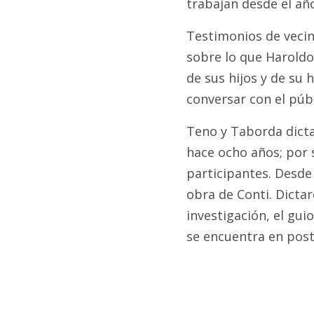
trabajan desde el añ
Fúnebres
Testimonios de vecin
sobre lo que Haroldo
de sus hijos y de su 
conversar con el públ
Teno y Taborda dicta
hace ocho años; por 
participantes. Desde 
obra de Conti. Dictar
investigación, el gui
se encuentra en postp