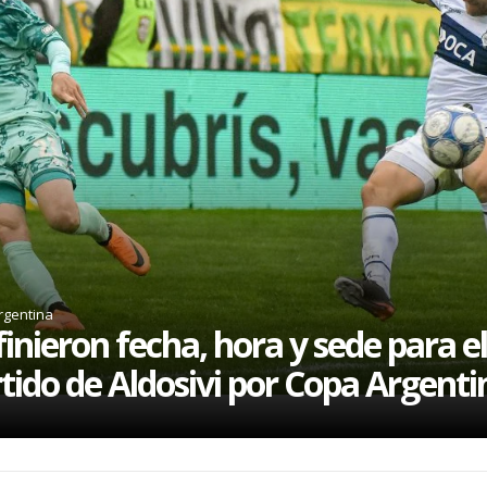
rgentina
inieron fecha, hora y sede para el
tido de Aldosivi por Copa Argenti