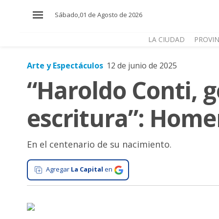
×
Sábado,01 de Agosto de 2026
LA CIUDAD
PROVIN
Arte y Espectáculos
12 de junio de 2025
El
“Haroldo Conti, 
País
El
escritura”: Home
Mundo
La
Zona
En el centenario de su nacimiento.
Cultura
Agregar
La Capital
en
Tecnología
Gastronomía
Salud