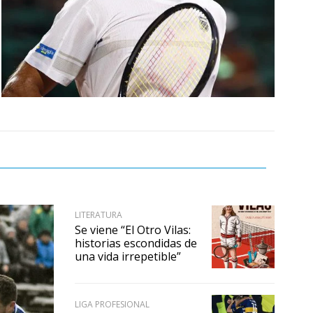
LITERATURA
Se viene “El Otro Vilas:
historias escondidas de
una vida irrepetible”
LIGA PROFESIONAL