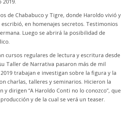
o 2019.
os de Chababuco y Tigre, donde Haroldo vivió y
 escribió, en homenajes secretos. Testimonios
hermana. Luego se abrirá la posibilidad de
ico.
n cursos regulares de lectura y escritura desde
su Taller de Narrativa pasaron más de mil
2019 trabajan e investigan sobre la figura y la
on charlas, talleres y seminarios. Hicieron la
on y dirigen “A Haroldo Conti no lo conozco”, que
roducción y de la cual se verá un teaser.