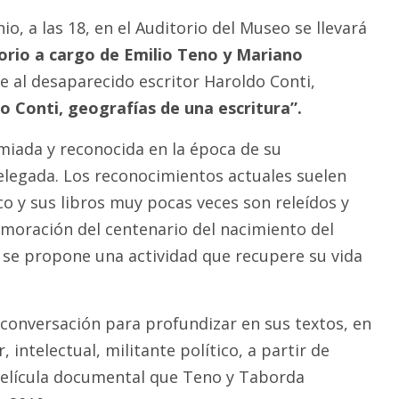
io, a las 18, en el Auditorio del Museo se llevará
orio a cargo de Emilio Teno y Mariano
 al desaparecido escritor Haroldo Conti,
o Conti, geografías de una escritura”.
miada y reconocida en la época de su
elegada. Los reconocimientos actuales suelen
ico y sus libros muy pocas veces son releídos y
moración del centenario del nacimiento del
 se propone una actividad que recupere su vida
conversación para profundizar en sus textos, en
 intelectual, militante político, a partir de
elícula documental que Teno y Taborda