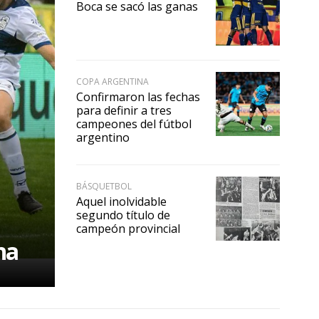
Boca se sacó las ganas
COPA ARGENTINA
Confirmaron las fechas
para definir a tres
campeones del fútbol
argentino
BÁSQUETBOL
Aquel inolvidable
segundo título de
campeón provincial
na