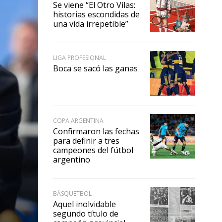
Se viene “El Otro Vilas:
historias escondidas de
una vida irrepetible”
LIGA PROFESIONAL
Boca se sacó las ganas
COPA ARGENTINA
Confirmaron las fechas
para definir a tres
campeones del fútbol
argentino
BÁSQUETBOL
Aquel inolvidable
segundo título de