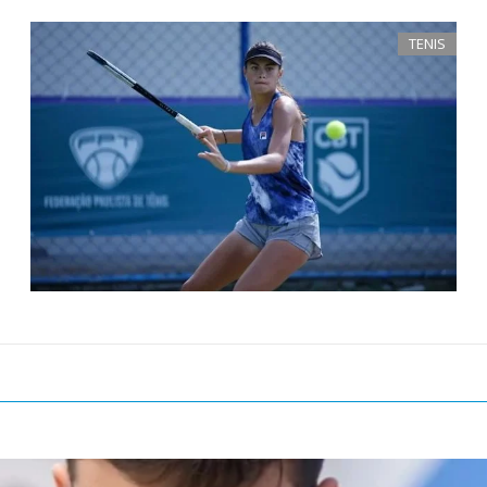
TENIS