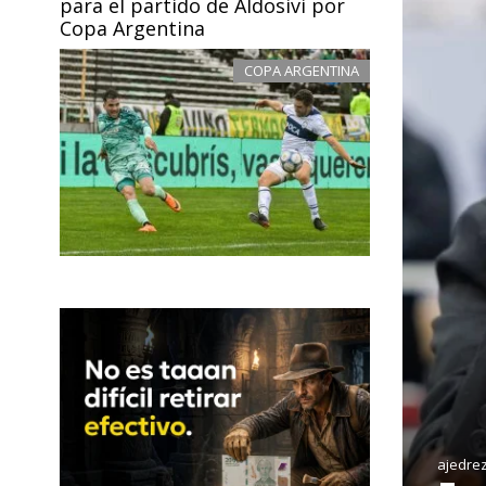
para el partido de Aldosivi por
Copa Argentina
COPA ARGENTINA
ajedre