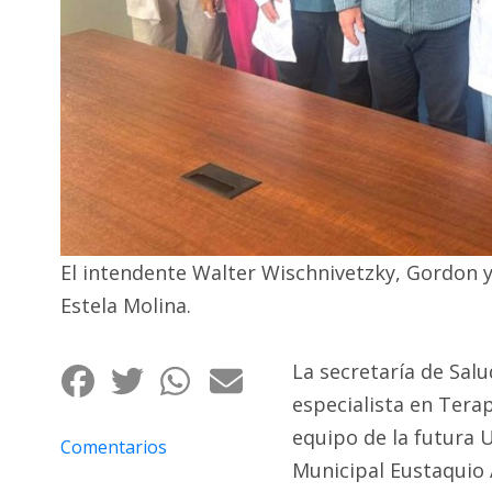
Fúnebres
El intendente Walter Wischnivetzky, Gordon y 
Estela Molina.
La secretaría de Sal
especialista en Terap
equipo de la futura 
Comentarios
Municipal Eustaquio A