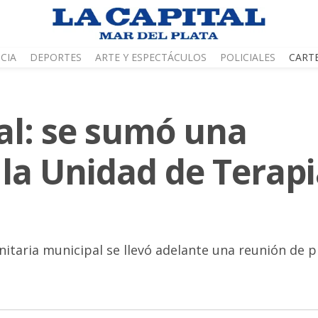
CIA
DEPORTES
ARTE Y ESPECTÁCULOS
POLICIALES
CART
al: se sumó una
 la Unidad de Terap
anitaria municipal se llevó adelante una reunión de 