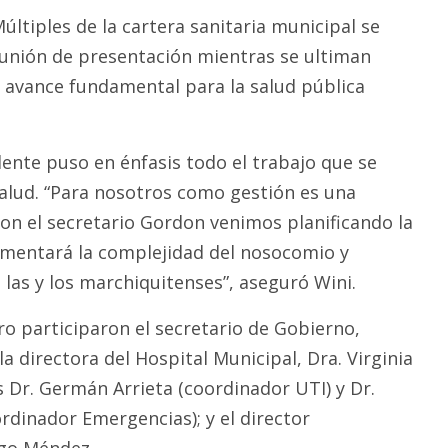
últiples de la cartera sanitaria municipal se
eunión de presentación mientras se ultiman
n avance fundamental para la salud pública
dente puso en énfasis todo el trabajo que se
salud. “Para nosotros como gestión es una
Con el secretario Gordon venimos planificando la
umentará la complejidad del nosocomio y
a las y los marchiquitenses”, aseguró Wini.
o participaron el secretario de Gobierno,
a directora del Hospital Municipal, Dra. Virginia
s Dr. Germán Arrieta (coordinador UTI) y Dr.
rdinador Emergencias); y el director