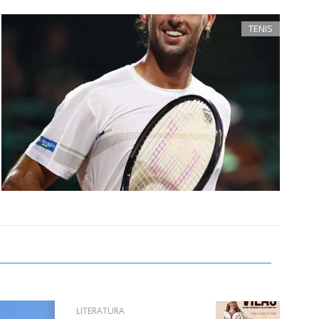
TENIS
LITERATURA