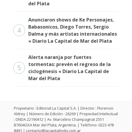
del Plata
Anunciaron shows de Ke Personajes,
Babasonicos, Diego Torres, Sergio
4
Dalma y más artistas internacionales
« Diario La Capital de Mar del Plata
Alerta naranja por fuertes
tormentas: prevén el regreso de la
5
ciclogénesis « Diario La Capital de
Mar del Plata
Propietario : Editorial La Capital S.A. | Director : Florencio
Aldrey | Número de Edición : 26269 | Propiedad Intelectual
: DNDA 22190412 | Av. Marcelino Champagnat 2551
B7604GXA Mar del Plata, Argentina. | Teléfono: 0223 478
8491 |
contacto@lacapitalmdq.com.ar