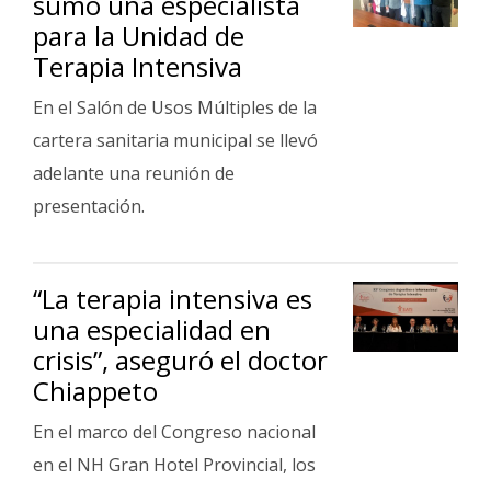
sumó una especialista
Fúnebres
para la Unidad de
Terapia Intensiva
En el Salón de Usos Múltiples de la
cartera sanitaria municipal se llevó
adelante una reunión de
presentación.
“La terapia intensiva es
una especialidad en
crisis”, aseguró el doctor
Chiappeto
En el marco del Congreso nacional
en el NH Gran Hotel Provincial, los