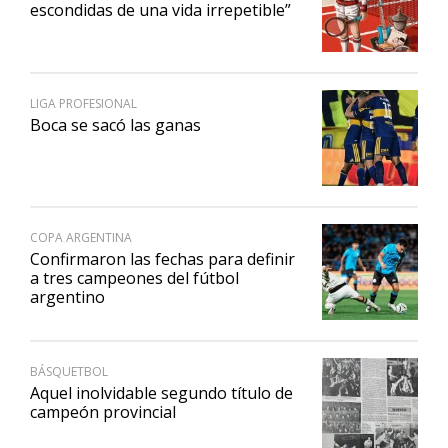
escondidas de una vida irrepetible”
LIGA PROFESIONAL
Boca se sacó las ganas
COPA ARGENTINA
Confirmaron las fechas para definir
a tres campeones del fútbol
argentino
BÁSQUETBOL
Aquel inolvidable segundo título de
campeón provincial