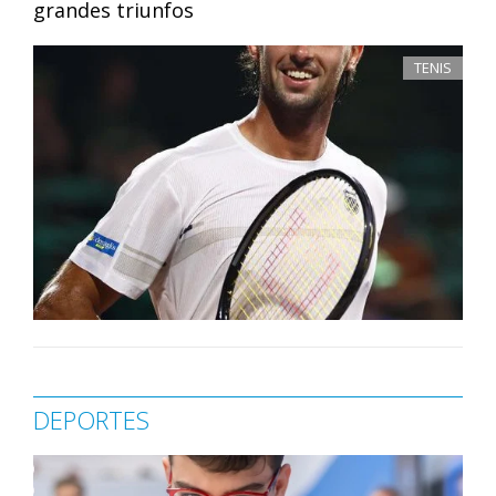
grandes triunfos
TENIS
DEPORTES