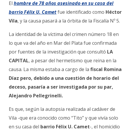
Fúnebres
El
hombre de 78 años asesinado en su casa del
barrio Félix U. Camet
fue identificado como
Héctor
Vila
, y la causa pasará a la órbita de la Fiscalía Nº 5.
La identidad de la víctima del crimen número 18 en
lo que va del año en Mar del Plata fue confirmada
por fuentes de la investigación que consultó
LA
CAPITAL
, a pesar del hermetismo que reina en la
causa. La misma estaba a cargo de la
fiscal Romina
Díaz pero, debido a una cuestión de horario del
deceso, pasaría a ser investigada por su par,
Alejandro Pellegrinelli.
Es que, según la autopsia realizada al cadáver de
Vila -que era conocido como “Tito” y que vivía solo
en su casa del
barrio Félix U. Camet
-, el homicidio