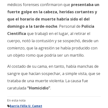
médicos forenses confirmaron que
presentaba un
fuerte golpe en la cabeza, heridas cortantes y
que el horario de muerte habría sido el del
domingo a la tarde-noche
. Personal de
Policía
Científica
que trabajó en el lugar, al retirar el
cuerpo, notó la contusión y se sospechó, desde un
comienzo, que la agresión se había producido con
un objeto romo que podría ser un martillo.
Al costado de su cama, en tanto, había manchas de
sangre que hacían sospechar, a simple vista, que se
trataba de una muerte violenta. La causa fue
caratulada
“Homicidio”
.
En esta nota
barrio Félix U. Camet