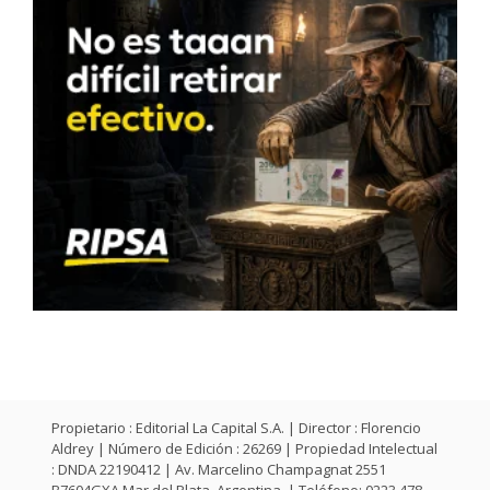
Propietario : Editorial La Capital S.A. | Director : Florencio
Aldrey | Número de Edición : 26269 | Propiedad Intelectual
: DNDA 22190412 | Av. Marcelino Champagnat 2551
B7604GXA Mar del Plata, Argentina. | Teléfono: 0223 478