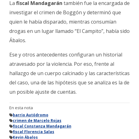
La
fiscal Mandagarán
también fue la encargada de
investigar el crimen de Boggón y determinó que
quien le había disparado, mientras consumían
drogas en un lugar llamado “El Campito”, había sido
Ábalos.
Ese y otros antecedentes configuran un historial
atravesado por la violencia. Por eso, frente al
hallazgo de un cuerpo calcinado y las características
del caso, una de las hipótesis que se analiza es la de
un posible ajuste de cuentas.
En esta nota
barrio Autódromo
crimen de Marcelo Rojas
fiscal Constanza Mandagarán
fiscal Florencia Salas
Kevin Ábalos