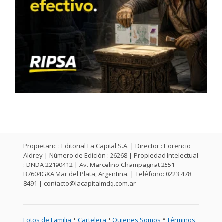
Propietario : Editorial La Capital S.A. | Director : Florencio
Aldrey | Número de Edición : 26268 | Propiedad Intelectual
: DNDA 22190412 | Av. Marcelino Champagnat 2551
B7604GXA Mar del Plata, Argentina. | Teléfono: 0223 478
8491 |
contacto@lacapitalmdq.com.ar
•
•
•
Fotos de Familia
Cartelera
Quienes Somos
Términos