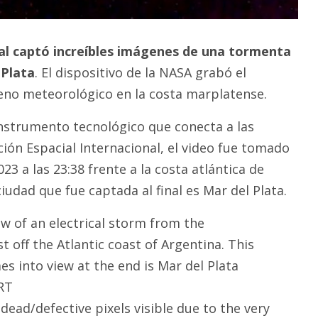
al captó increíbles imágenes de una tormenta
 Plata
. El dispositivo de la NASA grabó el
o meteorológico en la costa marplatense.
 instrumento tecnológico que
conecta a las
ción Espacial Internacional,
el video fue tomado
023 a las 23:38
frente a la costa atlántica de
ciudad que fue captada al final es Mar del Plata.
ew of an electrical storm from the
st off the Atlantic coast of Argentina. This
mes into view at the end is Mar del Plata
ART
 dead/defective pixels visible due to the very