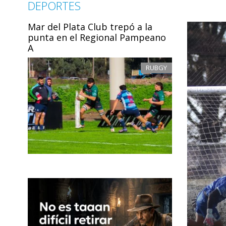
DEPORTES
Mar del Plata Club trepó a la
punta en el Regional Pampeano
A
RUBGY