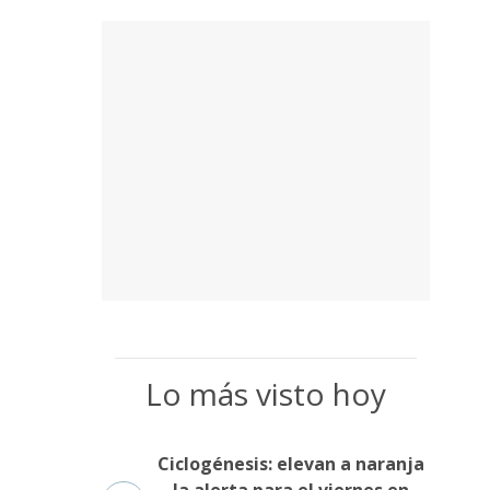
Lo más visto hoy
Ciclogénesis: elevan a naranja
la alerta para el viernes en