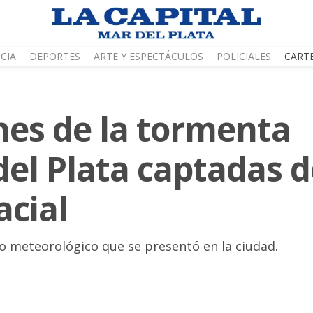
CIA
DEPORTES
ARTE Y ESPECTÁCULOS
POLICIALES
CART
nes de la tormenta
del Plata captadas 
acial
 meteorológico que se presentó en la ciudad.