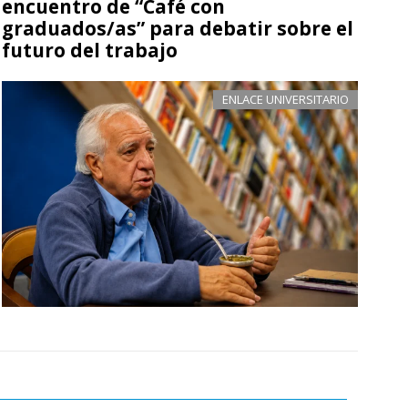
encuentro de “Café con
graduados/as” para debatir sobre el
futuro del trabajo
ENLACE UNIVERSITARIO