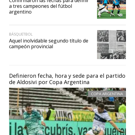
Confirmaron las fechas para definir
a tres campeones del fútbol
argentino
BÁSQUETBOL
Aquel inolvidable segundo título de
campeón provincial
Definieron fecha, hora y sede para el partido
de Aldosivi por Copa Argentina
COPA ARGENTINA