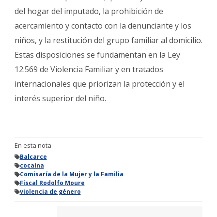
del hogar del imputado, la prohibición de
acercamiento y contacto con la denunciante y los
niños, y la restitución del grupo familiar al domicilio.
Estas disposiciones se fundamentan en la Ley
12.569 de Violencia Familiar y en tratados
internacionales que priorizan la protección y el
interés superior del niño.
En esta nota
Balcarce
cocaína
Comisaría de la Mujer y la Familia
Fiscal Rodolfo Moure
violencia de género