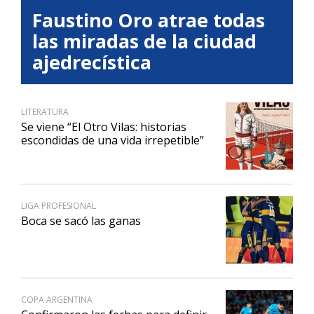
Faustino Oro atrae todas
las miradas de la ciudad
ajedrecística
LITERATURA
Se viene “El Otro Vilas: historias
escondidas de una vida irrepetible”
LIGA PROFESIONAL
Boca se sacó las ganas
COPA ARGENTINA