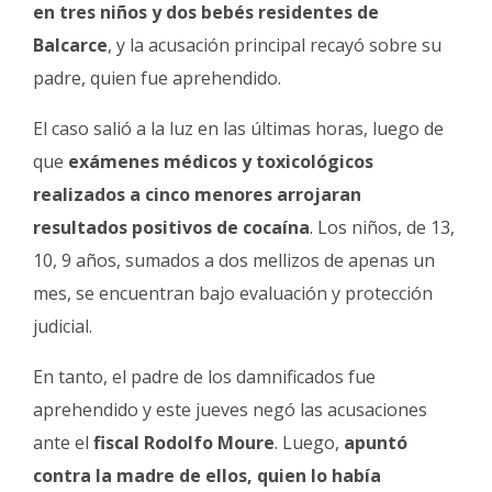
Fúnebres
en tres niños y dos bebés residentes de
Balcarce
, y la acusación principal recayó sobre su
padre, quien fue aprehendido.
El caso salió a la luz en las últimas horas, luego de
que
exámenes médicos y toxicológicos
realizados a cinco menores arrojaran
resultados positivos de cocaína
. Los niños, de 13,
10, 9 años, sumados a dos mellizos de apenas un
mes, se encuentran bajo evaluación y protección
judicial.
En tanto, el padre de los damnificados fue
aprehendido y este jueves negó las acusaciones
ante el
fiscal Rodolfo Moure
. Luego,
apuntó
contra la madre de ellos, quien lo había