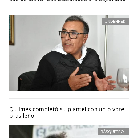
UNDEFINED
Quilmes completó su plantel con un pivote
brasileño
BÁSQUETBOL