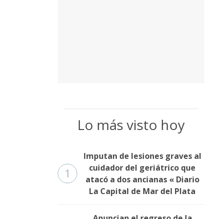
Lo más visto hoy
Imputan de lesiones graves al
cuidador del geriátrico que
1
atacó a dos ancianas « Diario
La Capital de Mar del Plata
Anuncian el regreso de la