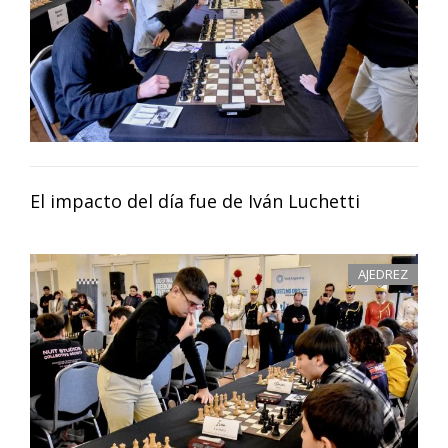
El impacto del día fue de Iván Luchetti
AJEDREZ