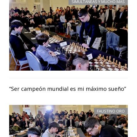
SIMULTÁNEAS Y MUCHO MÁS
“Ser campeón mundial es mi máximo sueño”
FAUSTINO ORO