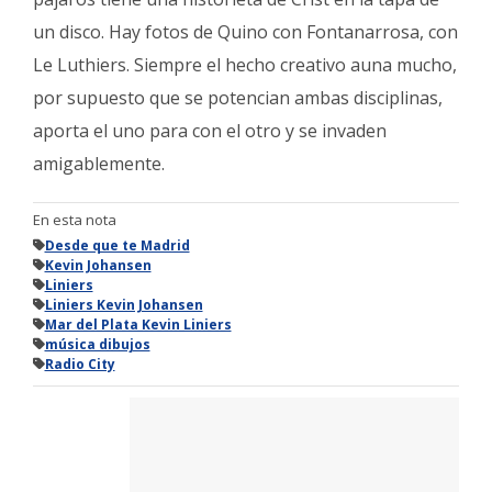
un disco. Hay fotos de Quino con Fontanarrosa, con
Le Luthiers. Siempre el hecho creativo auna mucho,
por supuesto que se potencian ambas disciplinas,
aporta el uno para con el otro y se invaden
amigablemente.
En esta nota
Desde que te Madrid
Kevin Johansen
Liniers
Liniers Kevin Johansen
Mar del Plata Kevin Liniers
música dibujos
Radio City