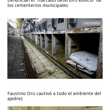
Denuncian el “marcado deterioro edilicio” de
los cementerios municipales
UNDEFINED
Faustino Oro cautivó a todo el ambiente del
ajedrez