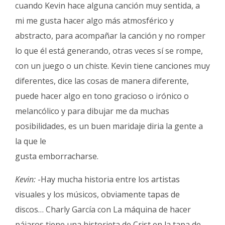
cuando Kevin hace alguna canción muy sentida, a
mi me gusta hacer algo más atmosférico y
abstracto, para acompañar la canción y no romper
lo que él está generando, otras veces sí se rompe,
con un juego o un chiste. Kevin tiene canciones muy
diferentes, dice las cosas de manera diferente,
puede hacer algo en tono gracioso o irónico o
melancólico y para dibujar me da muchas
posibilidades, es un buen maridaje diria la gente a
la que le
gusta emborracharse.
Kevin:
-Hay mucha historia entre los artistas
visuales y los músicos, obviamente tapas de
discos… Charly García con La máquina de hacer
pájaros tiene una historieta de Crist en la tapa de