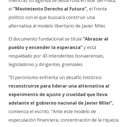
mientras su agenda se desarrolla en Mar del Plata,
Fúnebres
el
“Movimiento Derecho al Futuro”,
el frente
político con el que buscará construir una
alternativa al modelo libertario de Javier Milei.
El documento fundacional se titula
“Abrazar al
pueblo y encender la esperanza”
y está
respaldado por 43 intendentes bonaerenses,
legisladores y dirigentes gremiales.
“El peronismo enfrenta un desafío histórico:
reconstruirse para liderar una alternativa al
experimento de ajuste y crueldad que lleva
adelante el gobierno nacional de Javier Milei”,
comienza el escrito. “Ante este modelo de
especulación financiera, concentración de la riqueza