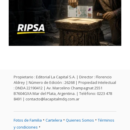
Propietario : Editorial La Capital S.A. | Director : Florencio
Aldrey | Número de Edición : 26268 | Propiedad Intelectual
: DNDA 22190412 | Av. Marcelino Champagnat 2551
B7604GXA Mar del Plata, Argentina. | Teléfono: 0223 478
8491 |
contacto@lacapitalmdq.com.ar
•
•
•
Fotos de Familia
Cartelera
Quienes Somos
Términos
•
y condiciones