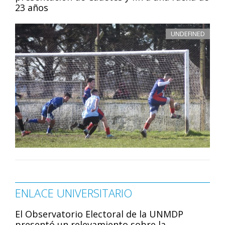
23 años
UNDEFINED
ENLACE UNIVERSITARIO
El Observatorio Electoral de la UNMDP
presentó un relevamiento sobre la