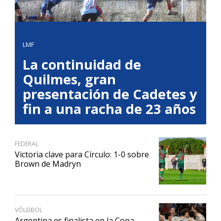
LMF
La continuidad de
Quilmes, gran
presentación de Cadetes y
fin a una racha de 23 años
FEDERAL
Victoria clave para Círculo: 1-0 sobre
Brown de Madryn
VÓLEIBOL
Argentina es finalista en la Copa