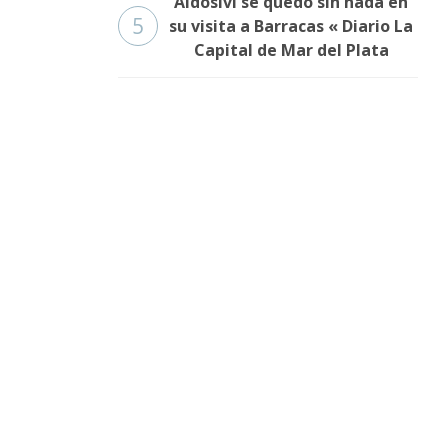
Aldosivi se quedó sin nada en
5
su visita a Barracas « Diario La
Capital de Mar del Plata