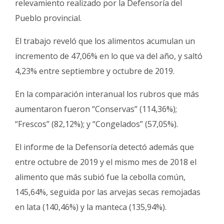
relevamiento realizado por la Defensoría del
Fúnebres
Pueblo provincial.
El trabajo reveló que los alimentos acumulan un
incremento de 47,06% en lo que va del año, y saltó
4,23% entre septiembre y octubre de 2019.
En la comparación interanual los rubros que más
aumentaron fueron “Conservas” (114,36%);
“Frescos” (82,12%); y “Congelados” (57,05%).
El informe de la Defensoría detectó además que
entre octubre de 2019 y el mismo mes de 2018 el
alimento que más subió fue la cebolla común,
145,64%, seguida por las arvejas secas remojadas
en lata (140,46%) y la manteca (135,94%).