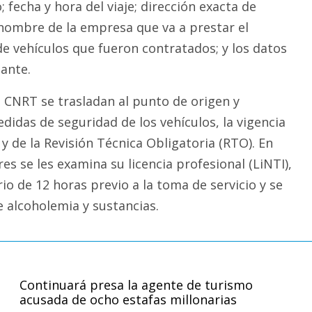
; fecha y hora del viaje; dirección exacta de
; nombre de la empresa que va a prestar el
 de vehículos que fueron contratados; y los datos
tante.
a CNRT se trasladan al punto de origen y
edidas de seguridad de los vehículos, la vigencia
y de la Revisión Técnica Obligatoria (RTO). En
es se les examina su licencia profesional (LiNTI),
io de 12 horas previo a la toma de servicio y se
e alcoholemia y sustancias.
Continuará presa la agente de turismo
acusada de ocho estafas millonarias