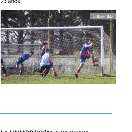
23 años
UNDEFINED