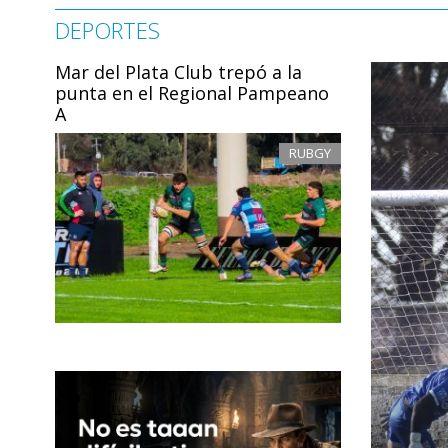
DEPORTES
Mar del Plata Club trepó a la
punta en el Regional Pampeano
A
RUBGY