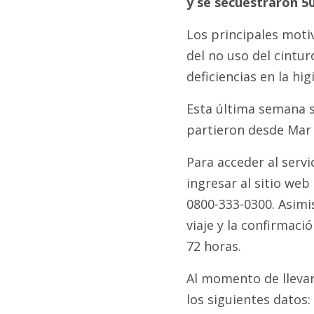
y se secuestraron 50
Los principales moti
del no uso del cintur
deficiencias en la hig
Esta última semana s
partieron desde Mar 
Para acceder al servi
ingresar al sitio web
0800-333-0300. Asimi
viaje y la confirmació
72 horas.
Al momento de llevar 
los siguientes datos