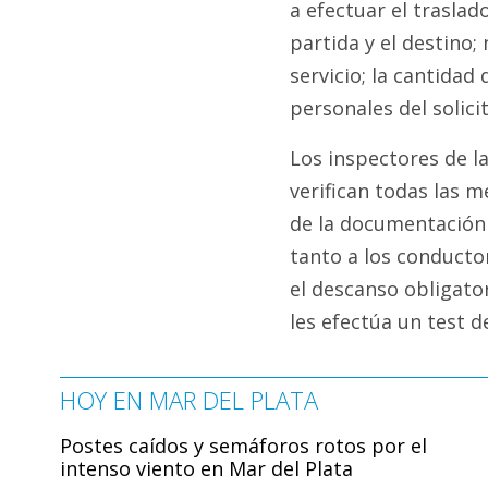
a efectuar el traslado
partida y el destino
servicio; la cantidad
personales del solici
Los inspectores de l
verifican todas las m
de la documentación 
tanto a los conductor
el descanso obligator
les efectúa un test d
HOY EN MAR DEL PLATA
Postes caídos y semáforos rotos por el
intenso viento en Mar del Plata