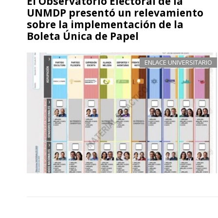
El Observatorio Electoral de la
UNMDP presentó un relevamiento
sobre la implementación de la
Boleta Única de Papel
ENLACE UNIVERSITARIO