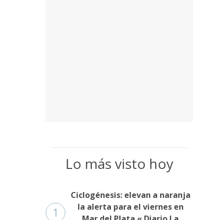
Lo más visto hoy
Ciclogénesis: elevan a naranja
la alerta para el viernes en
1
Mar del Plata « Diario La