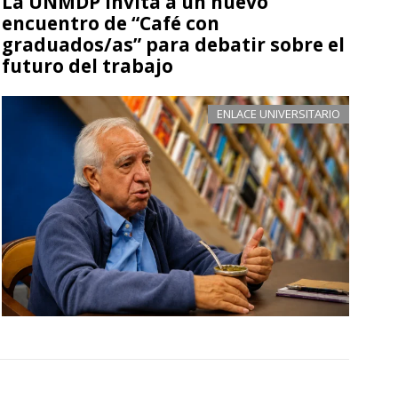
La UNMDP invita a un nuevo
encuentro de “Café con
graduados/as” para debatir sobre el
futuro del trabajo
ENLACE UNIVERSITARIO