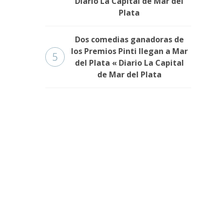
Diario La Capital de Mar del
Plata
Dos comedias ganadoras de
los Premios Pinti llegan a Mar
5
del Plata « Diario La Capital
de Mar del Plata