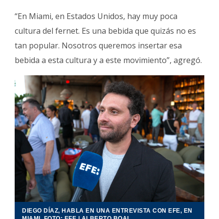
“En Miami, en Estados Unidos, hay muy poca
cultura del fernet. Es una bebida que quizás no es
tan popular. Nosotros queremos insertar esa
bebida a esta cultura y a este movimiento”, agregó.
DIEGO DÍAZ, HABLA EN UNA ENTREVISTA CON EFE, EN
MIAMI. FOTO: EFE | ALBERTO BOAL.