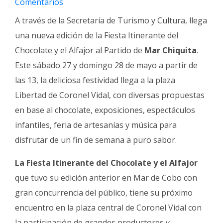
Comentarios
Fúnebres
A través de la Secretaría de Turismo y Cultura, llega
una nueva edición de la Fiesta Itinerante del
Chocolate y el Alfajor al Partido de
Mar Chiquita
.
Este sábado 27 y domingo 28 de mayo a partir de
las 13, la deliciosa festividad llega a la plaza
Libertad de Coronel Vidal, con diversas propuestas
en base al chocolate, exposiciones, espectáculos
infantiles, feria de artesanías y música para
disfrutar de un fin de semana a puro sabor.
La Fiesta Itinerante del Chocolate y el Alfajor
que tuvo su edición anterior en Mar de Cobo con
gran concurrencia del público, tiene su próximo
encuentro en la plaza central de Coronel Vidal con
la participación de grandes productores y