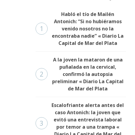
Habló el tío de Mailén
Antonich: “Si no hubiéramos
1
venido nosotros no la
encontraba nadie” « Diario La
Capital de Mar del Plata
A la joven la mataron de una
puñalada en la cervical,
2
confirmó la autopsia
preliminar « Diario La Capital
de Mar del Plata
Escalofriante alerta antes del
caso Antonich: la joven que
evitó una entrevista laboral
3
por temor a una trampa «
Diario La Capital de Mar del