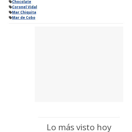
Chocolate
Coronel Vidal
Mar Chiquita
Mar de Cobo
Lo más visto hoy