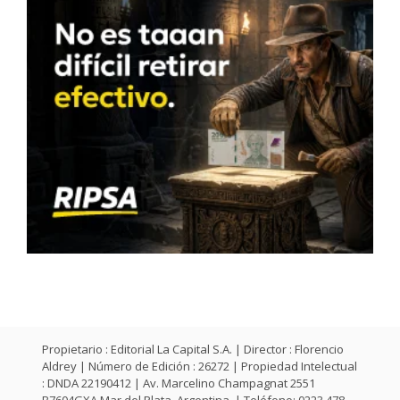
Propietario : Editorial La Capital S.A. | Director : Florencio
Aldrey | Número de Edición : 26272 | Propiedad Intelectual
: DNDA 22190412 | Av. Marcelino Champagnat 2551