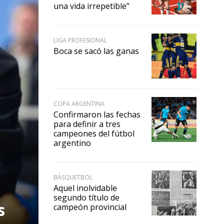
una vida irrepetible”
LIGA PROFESIONAL
Boca se sacó las ganas
COPA ARGENTINA
Confirmaron las fechas
para definir a tres
campeones del fútbol
argentino
BÁSQUETBOL
Aquel inolvidable
segundo título de
s
campeón provincial