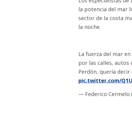
Los especialistas de 
la potencia del mar l
sector de la costa 
la noche.
La fuerza del mar en
por las calles, autos
Perdón, quería decir 
pic.twitter.com/Q
— Federico Cermelo