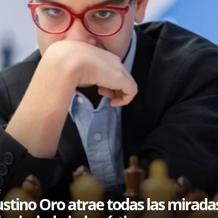
z
stino Oro atrae todas las mirada