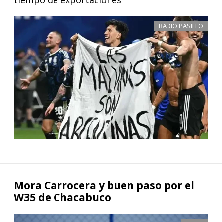
tiempo de exportaciones
RADIO PASILLO
Mora Carrocera y buen paso por el
W35 de Chacabuco