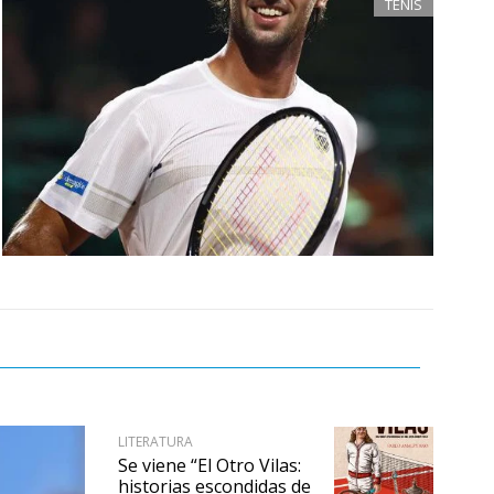
TENIS
LITERATURA
Se viene “El Otro Vilas:
historias escondidas de