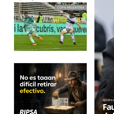
COPA ARGENTINA
ajedre
Fau