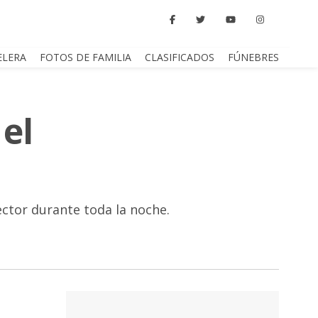
ELERA
FOTOS DE FAMILIA
CLASIFICADOS
FÚNEBRES
 el
ector durante toda la noche.