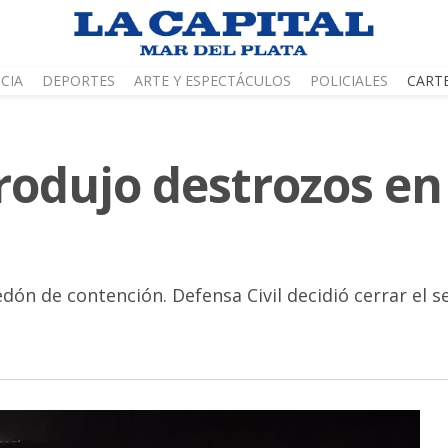
CIA
DEPORTES
ARTE Y ESPECTÁCULOS
POLICIALES
CART
produjo destrozos en
ón de contención. Defensa Civil decidió cerrar el s