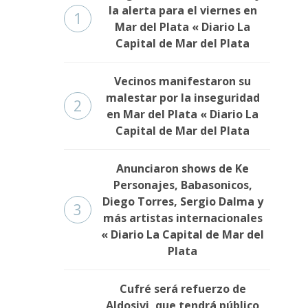
la alerta para el viernes en
1
Mar del Plata « Diario La
Capital de Mar del Plata
Vecinos manifestaron su
malestar por la inseguridad
2
en Mar del Plata « Diario La
Capital de Mar del Plata
Anunciaron shows de Ke
Personajes, Babasonicos,
Diego Torres, Sergio Dalma y
3
más artistas internacionales
« Diario La Capital de Mar del
Plata
Cufré será refuerzo de
Aldosivi, que tendrá público