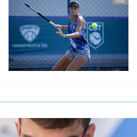
TENIS