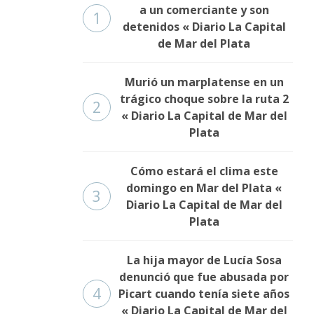
a un comerciante y son
1
detenidos « Diario La Capital
de Mar del Plata
Murió un marplatense en un
trágico choque sobre la ruta 2
2
« Diario La Capital de Mar del
Plata
Cómo estará el clima este
domingo en Mar del Plata «
3
Diario La Capital de Mar del
Plata
La hija mayor de Lucía Sosa
denunció que fue abusada por
4
Picart cuando tenía siete años
« Diario La Capital de Mar del