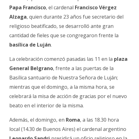
Fúnebres
Papa Francisco
, el cardenal
Francisco Vérgez
Alzaga
, quien durante 23 años fue secretario del
religioso beatificado, se desarrolló ante gran
cantidad de fieles que se congregaron frente la
basílica de Luján
.
La celebración comenzó pasadas las 11 en la
plaza
General Belgrano
, frente a las puertas de la
Basílica santuario de Nuestra Señora de Luján;
mientras que el domingo, a la misma hora, se
celebrará la misa de acción de gracias por el nuevo
beato en el interior de la misma.
Además, el domingo, en
Roma
, a las 18.30 hora
local (14.30 de Buenos Aires) el cardenal argentino
Leonardo Sandri
presidirá un oficio religioso en la