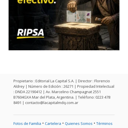
Propietario : Editorial La Capital S.A. | Director : Florencio
Aldrey | Número de Edición : 26271 | Propiedad Intelectual
: DNDA 22190412 | Av. Marcelino Champagnat 2551
B7604GXA Mar del Plata, Argentina. | Teléfono: 0223 478
8491 |
contacto@lacapitalmdq.com.ar
•
•
•
Fotos de Familia
Cartelera
Quienes Somos
Términos