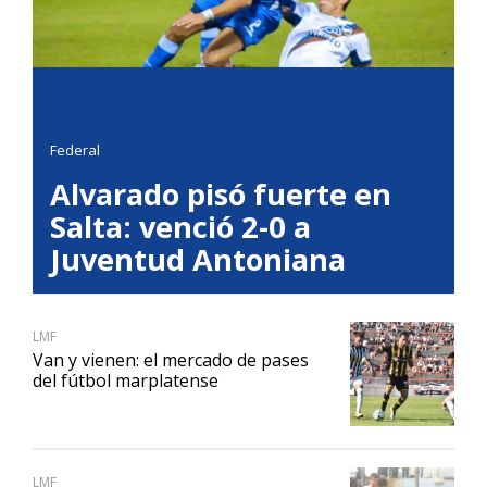
Federal
Alvarado pisó fuerte en
Salta: venció 2-0 a
Juventud Antoniana
LMF
Van y vienen: el mercado de pases
del fútbol marplatense
LMF