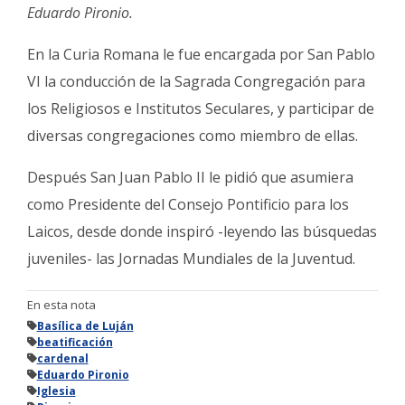
Eduardo Pironio.
En la Curia Romana le fue encargada por San Pablo
VI la conducción de la Sagrada Congregación para
los Religiosos e Institutos Seculares, y participar de
diversas congregaciones como miembro de ellas.
Después San Juan Pablo II le pidió que asumiera
como Presidente del Consejo Pontificio para los
Laicos, desde donde inspiró -leyendo las búsquedas
juveniles- las Jornadas Mundiales de la Juventud.
En esta nota
Basílica de Luján
beatificación
cardenal
Eduardo Pironio
Iglesia