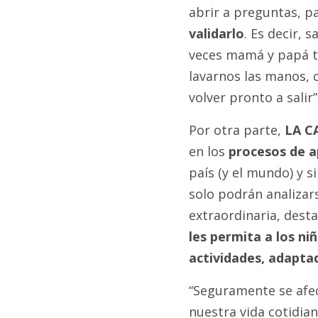
abrir a preguntas, p
validarlo
. Es decir,
veces mamá y papá t
lavarnos las manos, 
volver pronto a salir”
Por otra parte,
LA C
en los
procesos de a
país (y el mundo) y s
solo podrán analizar
extraordinaria, des
les permita a los ni
actividades, adapta
“Seguramente se afec
nuestra vida cotidian