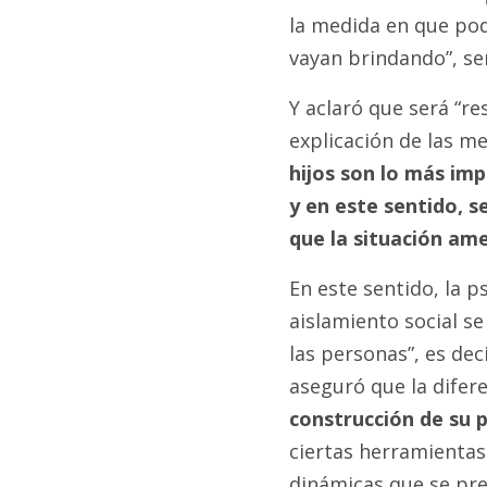
la medida en que po
vayan brindando”, se
Y aclaró que será “re
explicación de las m
hijos son lo más im
y en este sentido, s
que la situación ame
En este sentido, la p
aislamiento social se
las personas”, es de
aseguró que la difere
construcción de su
ciertas herramientas
dinámicas que se pr