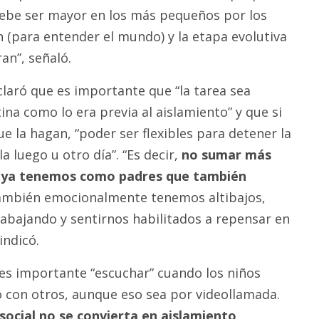
debe ser mayor en los más pequeños por los
 (para entender el mundo) y la etapa evolutiva
an”, señaló.
laró que es importante que “la tarea sea
ina como lo era previa al aislamiento” y que si
e la hagan, “poder ser flexibles para detener la
a luego u otro día”. “Es decir,
no sumar más
ue ya tenemos como padres que también
también emocionalmente tenemos altibajos,
bajando y sentirnos habilitados a repensar en
indicó.
es importante “escuchar” cuando los niños
o con otros, aunque eso sea por videollamada.
social no se convierta en aislamiento