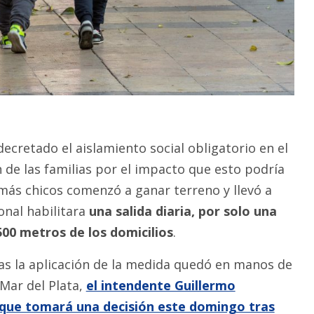
ecretado el aislamiento social obligatorio en el
 de las familias por el impacto que esto podría
 más chicos comenzó a ganar terreno y llevó a
onal habilitara
una salida diaria, por solo una
500 metros de los domicilios
.
s la aplicación de la medida quedó en manos de
 Mar del Plata,
el intendente Guillermo
que tomará una decisión este domingo tras