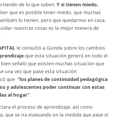
artiendo de lo que saben.
Y si tienen miedo,
 saber que es posible tener miedo, que muchas
ambién lo tienen, pero que quedarnos en casa,
cuidar nuestras cosas es la mejor manera de
.
APITAL
le consultó a Guinda sobre los cambios
prendizaje
que esta situación generó en todo el
i bien señaló que existen muchas situación que
se una vez que pase esta situación
tacó que
“los planes de continuidad pedagógica
ños y adolescentes poder continuar con estas
das al hogar”
.
tara el proceso de aprendizaje, así como
a, que se ira evaluando en la medida que pase el