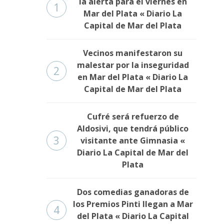
la alerta para el viernes en
1
Mar del Plata « Diario La
Capital de Mar del Plata
Vecinos manifestaron su
malestar por la inseguridad
2
en Mar del Plata « Diario La
Capital de Mar del Plata
Cufré será refuerzo de
Aldosivi, que tendrá público
3
visitante ante Gimnasia «
Diario La Capital de Mar del
Plata
Dos comedias ganadoras de
los Premios Pinti llegan a Mar
4
del Plata « Diario La Capital