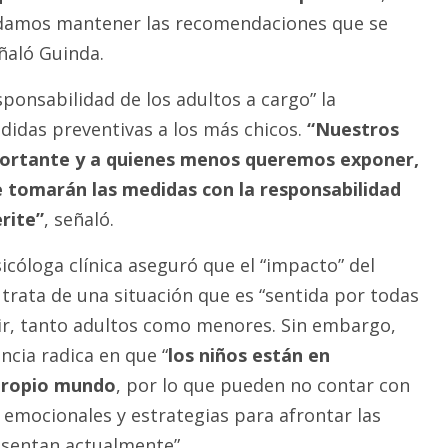
damos mantener las recomendaciones que se
ñaló Guinda.
sponsabilidad de los adultos a cargo” la
edidas preventivas a los más chicos.
“Nuestros
portante y a quienes menos queremos exponer,
e tomarán las medidas con la responsabilidad
rite”
, señaló.
sicóloga clínica aseguró que el “impacto” del
 trata de una situación que es “sentida por todas
cir, tanto adultos como menores. Sin embargo,
ncia radica en que “
los niños están en
 propio mundo
, por lo que pueden no contar con
 emocionales y estrategias para afrontar las
esentan actualmente”.