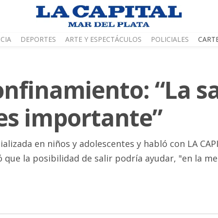
CIA
DEPORTES
ARTE Y ESPECTÁCULOS
POLICIALES
CART
confinamiento: “La s
es importante”
cializada en niños y adolescentes y habló con LA CA
 que la posibilidad de salir podría ayudar, "en la