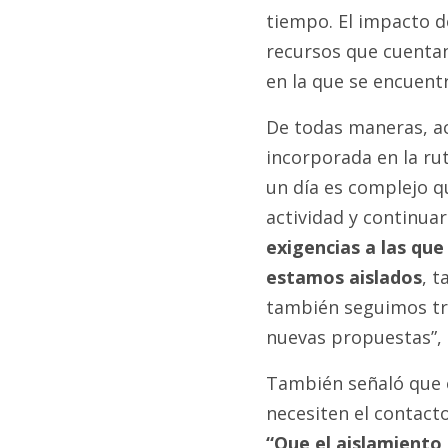
tiempo. El impacto 
recursos que cuentan
en la que se encuentr
De todas maneras, ac
incorporada en la rut
un día es complejo qu
actividad y continuarl
exigencias a las q
estamos aislados
, 
también seguimos tra
nuevas propuestas”, 
También señaló que 
necesiten el contact
“Que el aislamiento 