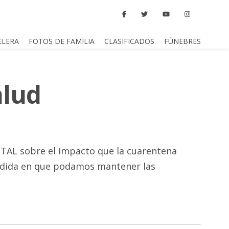
ELERA
FOTOS DE FAMILIA
CLASIFICADOS
FÚNEBRES
alud
PITAL sobre el impacto que la cuarentena
 medida en que podamos mantener las