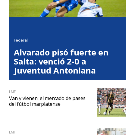
Federal
Alvarado pisó fuerte en
Salta: venció 2-0 a
Juventud Antoniana
LMF
Van y vienen: el mercado de pases
del fútbol marplatense
LMF