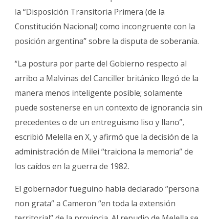
la “Disposición Transitoria Primera (de la
Constitución Nacional) como incongruente con la
posición argentina” sobre la disputa de soberanía.
“La postura por parte del Gobierno respecto al
arribo a Malvinas del Canciller británico llegó de la
manera menos inteligente posible; solamente
puede sostenerse en un contexto de ignorancia sin
precedentes o de un entreguismo liso y llano”,
escribió Melella en X, y afirmó que la decisión de la
administración de Milei “traiciona la memoria” de
los caídos en la guerra de 1982.
El gobernador fueguino había declarado “persona
non grata” a Cameron “en toda la extensión
territorial” de la provincia. Al repudio de Melella se