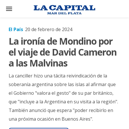
×
El País
20 de febrero de 2024
La ironía de Mondino por
El
País
el viaje de David Cameron
El
a las Malvinas
Mundo
La canciller hizo una tácita reivindicación de la
La
Zona
soberanía argentina sobre las islas al afirmar que
el Gobierno "valora el gesto" de su par británico,
Cultura
que "incluye a la Argentina en su visita a la región".
Tecnología
También anunció que espera "poder recibirlo en
Gastronomía
una próxima ocasión en Buenos Aires".
Salud