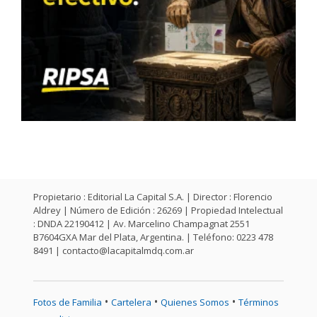
Propietario : Editorial La Capital S.A. | Director : Florencio
Aldrey | Número de Edición : 26269 | Propiedad Intelectual
: DNDA 22190412 | Av. Marcelino Champagnat 2551
B7604GXA Mar del Plata, Argentina. | Teléfono: 0223 478
8491 |
contacto@lacapitalmdq.com.ar
•
•
•
Fotos de Familia
Cartelera
Quienes Somos
Términos