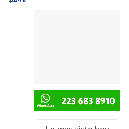
Manzur
Lo más visto hoy