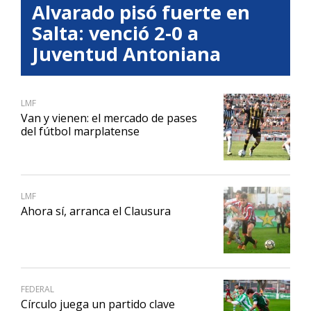
Alvarado pisó fuerte en
Salta: venció 2-0 a
Juventud Antoniana
LMF
Van y vienen: el mercado de pases
del fútbol marplatense
LMF
Ahora sí, arranca el Clausura
FEDERAL
Círculo juega un partido clave