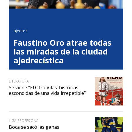
ajedrez
Faustino Oro atrae todas
las miradas de la ciudad
ajedrecística
LITERATURA
Se viene “El Otro Vilas: historias
escondidas de una vida irrepetible”
LIGA PROFESIONAL
Boca se sacó las ganas