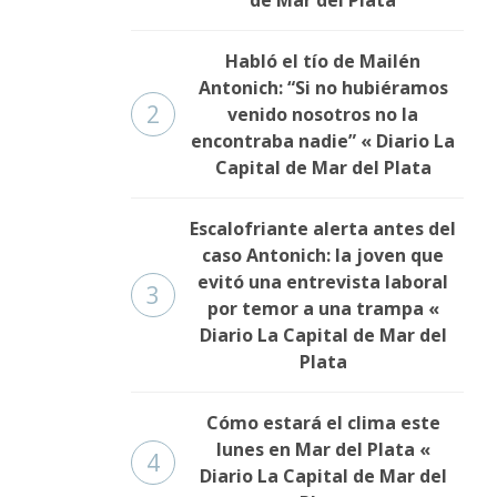
de Mar del Plata
Habló el tío de Mailén
Antonich: “Si no hubiéramos
2
venido nosotros no la
encontraba nadie” « Diario La
Capital de Mar del Plata
Escalofriante alerta antes del
caso Antonich: la joven que
evitó una entrevista laboral
3
por temor a una trampa «
Diario La Capital de Mar del
Plata
Cómo estará el clima este
lunes en Mar del Plata «
4
Diario La Capital de Mar del