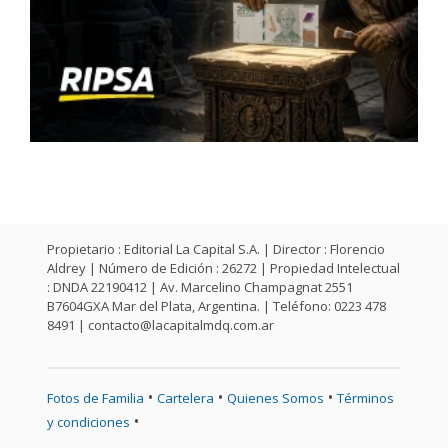
Propietario : Editorial La Capital S.A. | Director : Florencio
Aldrey | Número de Edición : 26272 | Propiedad Intelectual
: DNDA 22190412 | Av. Marcelino Champagnat 2551
B7604GXA Mar del Plata, Argentina. | Teléfono: 0223 478
8491 |
contacto@lacapitalmdq.com.ar
•
•
•
Fotos de Familia
Cartelera
Quienes Somos
Términos
•
y condiciones