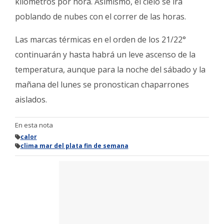
kilómetros por hora. Asimismo, el cielo se irá
poblando de nubes con el correr de las horas.
Las marcas térmicas en el orden de los 21/22°
continuarán y hasta habrá un leve ascenso de la
temperatura, aunque para la noche del sábado y la
mañana del lunes se pronostican chaparrones
aislados.
En esta nota
calor
clima mar del plata fin de semana