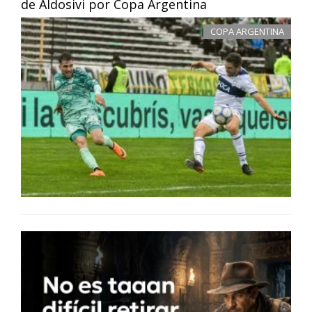
de Aldosivi por Copa Argentina
COPA ARGENTINA