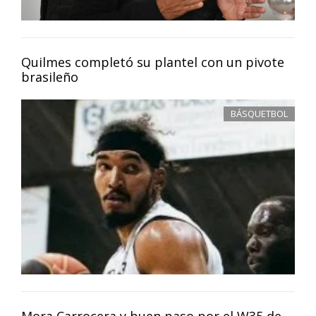
Quilmes completó su plantel con un pivote
brasileño
BÁSQUETBOL
Mora Carrocera y buen paso por el W35 de