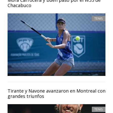
Chacabuco
TENIS
Tirante y Navone avanzaron en Montreal con
grandes triunfos
TENIS