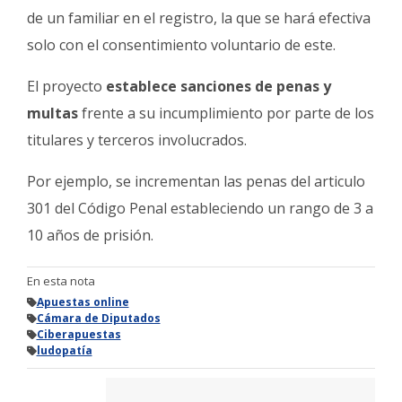
de un familiar en el registro, la que se hará efectiva
solo con el consentimiento voluntario de este.
El proyecto
establece sanciones de penas y
multas
frente a su incumplimiento por parte de los
titulares y terceros involucrados.
Por ejemplo, se incrementan las penas del articulo
301 del Código Penal estableciendo un rango de 3 a
10 años de prisión.
En esta nota
Apuestas online
Cámara de Diputados
Ciberapuestas
ludopatía