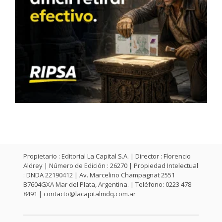
Propietario : Editorial La Capital S.A. | Director : Florencio
Aldrey | Número de Edición : 26270 | Propiedad Intelectual
: DNDA 22190412 | Av. Marcelino Champagnat 2551
B7604GXA Mar del Plata, Argentina. | Teléfono: 0223 478
8491 |
contacto@lacapitalmdq.com.ar