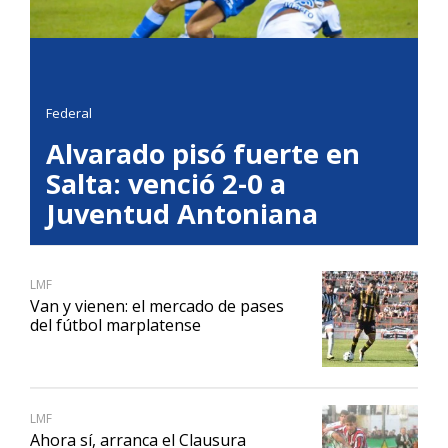
Federal
Alvarado pisó fuerte en
Salta: venció 2-0 a
Juventud Antoniana
LMF
Van y vienen: el mercado de pases
del fútbol marplatense
LMF
Ahora sí, arranca el Clausura