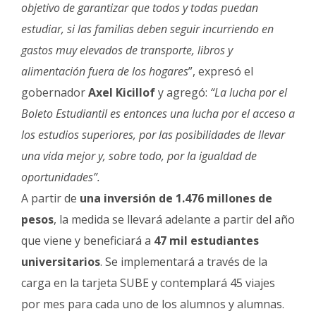
Fúnebres
objetivo de garantizar que todos y todas puedan
estudiar, si las familias deben seguir incurriendo en
gastos muy elevados de transporte, libros y
alimentación fuera de los hogares
”, expresó el
gobernador
Axel Kicillof
y agregó:
“La lucha por el
Boleto Estudiantil es entonces una lucha por el acceso a
los estudios superiores, por las posibilidades de llevar
una vida mejor y, sobre todo, por la igualdad de
oportunidades”.
A partir de
una inversión de 1.476 millones de
pesos
, la medida se llevará adelante a partir del año
que viene y beneficiará a
47 mil estudiantes
universitarios
. Se implementará a través de la
carga en la tarjeta SUBE y contemplará 45 viajes
por mes para cada uno de los alumnos y alumnas.