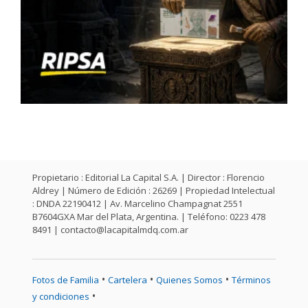
Propietario : Editorial La Capital S.A. | Director : Florencio
Aldrey | Número de Edición : 26269 | Propiedad Intelectual
: DNDA 22190412 | Av. Marcelino Champagnat 2551
B7604GXA Mar del Plata, Argentina. | Teléfono: 0223 478
8491 |
contacto@lacapitalmdq.com.ar
•
•
•
Fotos de Familia
Cartelera
Quienes Somos
Términos
•
y condiciones