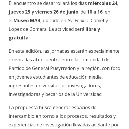
Fúnebres
El encuentro se desarrollará los días
miércoles 24,
jueves 25 y viernes 26 de junio
, de
10 a 16
, en
el
Museo MAR
, ubicado en Av. Félix U. Camet y
López de Gomara. La actividad será
libre y
gratuita
.
En esta edición, las jornadas estarán especialmente
orientadas al encuentro entre la comunidad del
Partido de General Pueyrredon y la región, con foco
en jóvenes estudiantes de educación media,
ingresantes universitarios, investigadores,
investigadoras y becarios de la Universidad.
La propuesta busca generar espacios de
intercambio en torno a los procesos, resultados y
experiencias de investigación llevadas adelante por