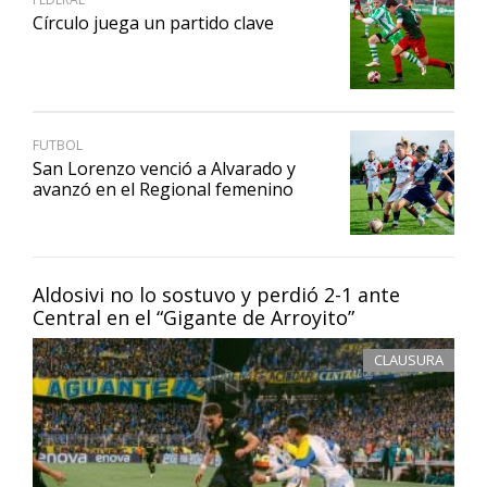
Círculo juega un partido clave
FUTBOL
San Lorenzo venció a Alvarado y
avanzó en el Regional femenino
Aldosivi no lo sostuvo y perdió 2-1 ante
Central en el “Gigante de Arroyito”
CLAUSURA