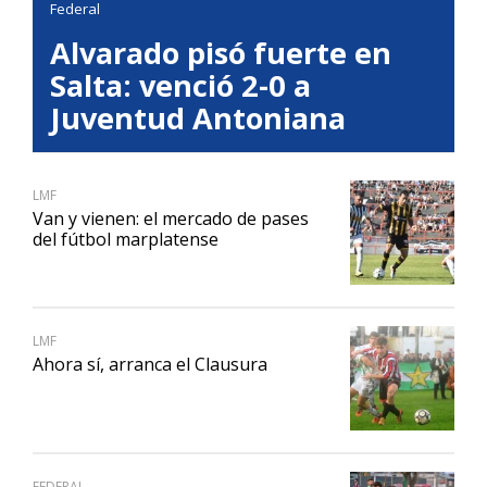
Federal
Alvarado pisó fuerte en
Salta: venció 2-0 a
Juventud Antoniana
LMF
Van y vienen: el mercado de pases
del fútbol marplatense
LMF
Ahora sí, arranca el Clausura
FEDERAL