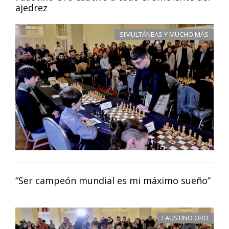
ajedrez
SIMULTÁNEAS Y MUCHO MÁS
“Ser campeón mundial es mi máximo sueño”
FAUSTINO ORO