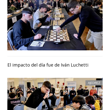
El impacto del día fue de Iván Luchetti
AJEDREZ