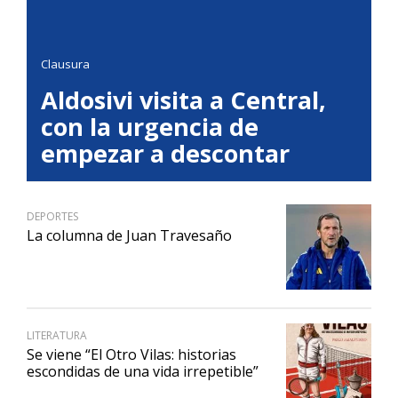
Clausura
Aldosivi visita a Central,
con la urgencia de
empezar a descontar
DEPORTES
La columna de Juan Travesaño
LITERATURA
Se viene “El Otro Vilas: historias
escondidas de una vida irrepetible”