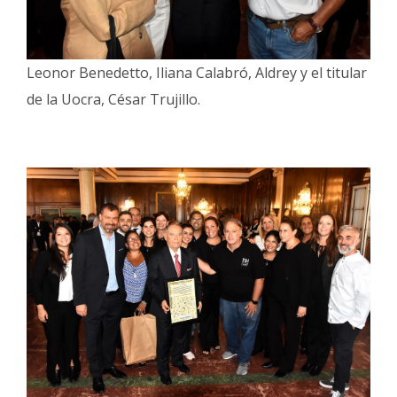
Leonor Benedetto, Iliana Calabró, Aldrey y el titular
de la Uocra, César Trujillo.