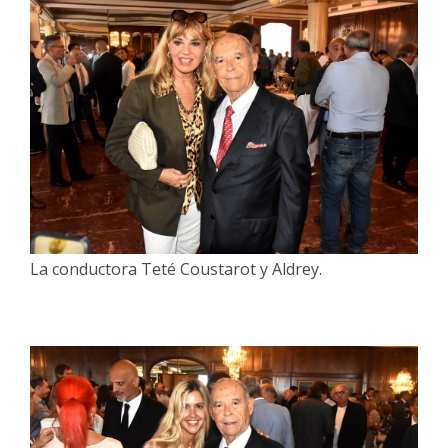
La conductora Teté Coustarot y Aldrey.