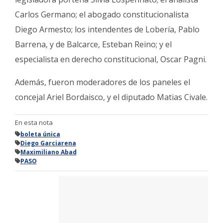
Carlos Germano; el abogado constitucionalista
Diego Armesto; los intendentes de Lobería, Pablo
Barrena, y de Balcarce, Esteban Reino; y el
especialista en derecho constitucional, Oscar Pagni.
Además, fueron moderadores de los paneles el
concejal Ariel Bordaisco, y el diputado Matias Civale.
En esta nota
boleta única
Diego Garciarena
Maximiliano Abad
PASO