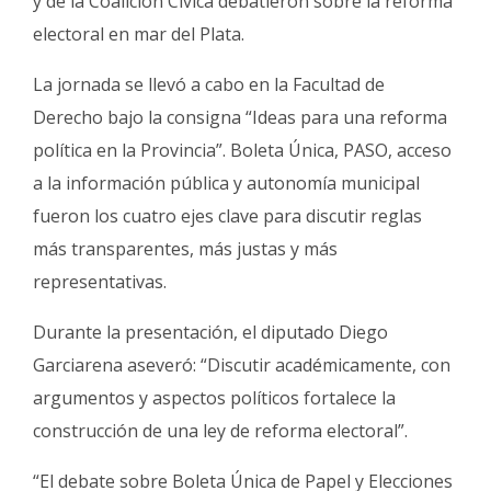
y de la Coalición Cívica debatieron sobre la reforma
Fúnebres
electoral en mar del Plata.
La jornada se llevó a cabo en la Facultad de
Derecho bajo la consigna “Ideas para una reforma
política en la Provincia”. Boleta Única, PASO, acceso
a la información pública y autonomía municipal
fueron los cuatro ejes clave para discutir reglas
más transparentes, más justas y más
representativas.
Durante la presentación, el diputado Diego
Garciarena aseveró: “Discutir académicamente, con
argumentos y aspectos políticos fortalece la
construcción de una ley de reforma electoral”.
“El debate sobre Boleta Única de Papel y Elecciones