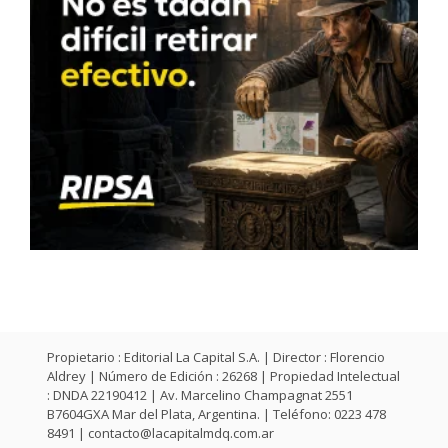
Propietario : Editorial La Capital S.A. | Director : Florencio
Aldrey | Número de Edición : 26268 | Propiedad Intelectual
: DNDA 22190412 | Av. Marcelino Champagnat 2551
B7604GXA Mar del Plata, Argentina. | Teléfono: 0223 478
8491 |
contacto@lacapitalmdq.com.ar