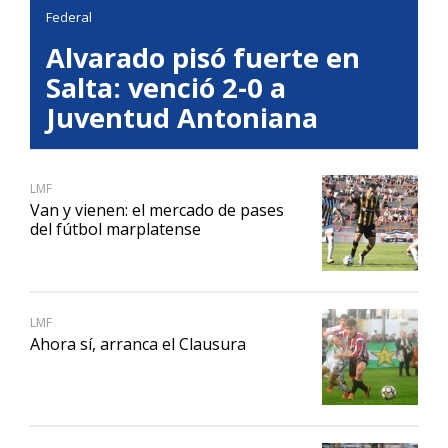
Federal
Alvarado pisó fuerte en
Salta: venció 2-0 a
Juventud Antoniana
LMF
Van y vienen: el mercado de pases
del fútbol marplatense
LMF
Ahora sí, arranca el Clausura