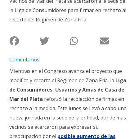
Vecinos de Mar del Plata se acercaron a la sede de
Fúnebres
la Liga de Consumidores para firmar en rechazo al
recorte del Régimen de Zona Fría.
Comentarios
Mientras en el Congreso avanza el proyecto que
modifica y recorta el Régimen de Zona Fría, la
Liga
de Consumidores, Usuarios y Amas de Casa de
Mar del Plata
reforzó la recolección de firmas en
rechazo a la medida. Este lunes se llevó a cabo una
nueva jornada en la sede de la entidad, donde más
vecinos se acercaron para expresar su
preocupación por el
posible aumento de las