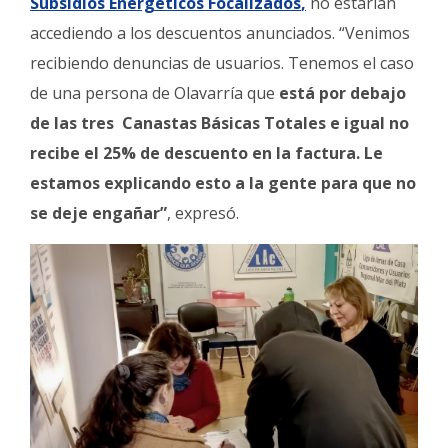
Subsidios Energéticos Focalizados
,
no estarían
accediendo a los descuentos anunciados. “Venimos
recibiendo denuncias de usuarios. Tenemos el caso
de una persona de Olavarría que
está por debajo
de las tres
Canastas Básicas Totales
e igual no
recibe el 25% de descuento en la factura. Le
estamos explicando esto a la gente para que no
se deje engañar”
, expresó.