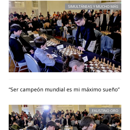
SIMULTÁNEAS Y MUCHO MÁS
“Ser campeón mundial es mi máximo sueño”
FAUSTINO ORO