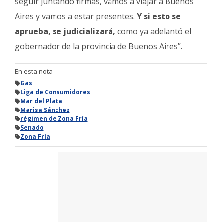
seguir juntando firmas, vamos a viajar a Buenos
Aires y vamos a estar presentes.
Y si esto se
aprueba, se judicializará,
como ya adelantó el
gobernador de la provincia de Buenos Aires”.
En esta nota
Gas
Liga de Consumidores
Mar del Plata
Marisa Sánchez
régimen de Zona Fría
Senado
Zona Fría