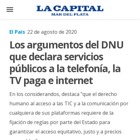
×
El País
22 de agosto de 2020
Los argumentos del DNU
El
País
que declara servicios
El
públicos a la telefonía, la
Mundo
TV paga e internet
La
Zona
En los considerandos, destaca "que el derecho
Cultura
humano al acceso a las TIC y a la comunicación por
cualquiera de sus plataformas requiere de la
Tecnología
fijación de reglas por parte del Estado para
Gastronomía
garantizar el acceso equitativo, justo y a precios
Salud