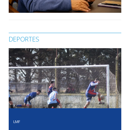
DEPORTES
LMF